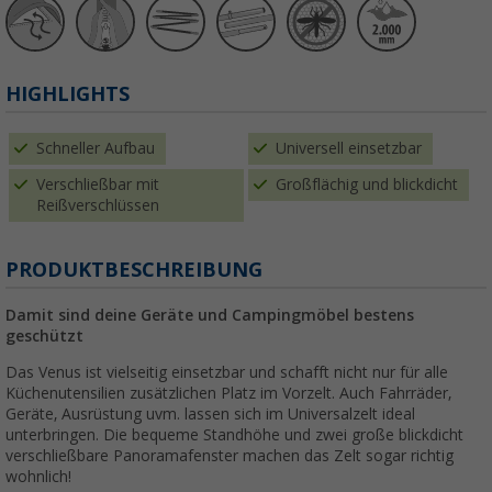
HIGHLIGHTS
Schneller Aufbau
Universell einsetzbar
Verschließbar mit
Großflächig und blickdicht
Reißverschlüssen
PRODUKTBESCHREIBUNG
Damit sind deine Geräte und Campingmöbel bestens
geschützt
Das Venus ist vielseitig einsetzbar und schafft nicht nur für alle
Küchenutensilien zusätzlichen Platz im Vorzelt. Auch Fahrräder,
Geräte, Ausrüstung uvm. lassen sich im Universalzelt ideal
unterbringen. Die bequeme Standhöhe und zwei große blickdicht
verschließbare Panoramafenster machen das Zelt sogar richtig
wohnlich!