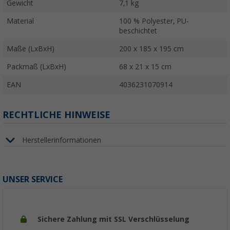
Gewicht
7,1 kg
Material
100 % Polyester, PU-
beschichtet
Maße (LxBxH)
200 x 185 x 195 cm
Packmaß (LxBxH)
68 x 21 x 15 cm
EAN
4036231070914
RECHTLICHE HINWEISE
Herstellerinformationen
UNSER SERVICE
Sichere Zahlung mit SSL Verschlüsselung