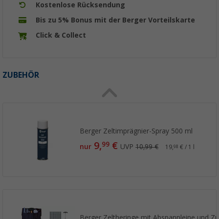
Kostenlose Rücksendung
Bis zu 5% Bonus mit der Berger Vorteilskarte
Click & Collect
ZUBEHÖR
Berger Zeltimprägnier-Spray 500 ml
9,
€
99
nur
UVP
10,99 €
19,
€ / 1 l
98
Berger Zeltheringe mit Abspannleine und Zub