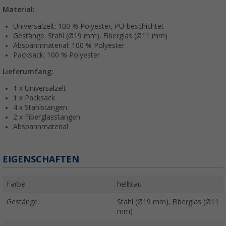
Material:
Universalzelt: 100 % Polyester, PU-beschichtet
Gestänge: Stahl (Ø19 mm), Fiberglas (Ø11 mm)
Abspannmaterial: 100 % Polyester
Packsack: 100 % Polyester
Lieferumfang:
1 x Universalzelt
1 x Packsack
4 x Stahlstangen
2 x Fiberglasstangen
Abspannmaterial
EIGENSCHAFTEN
Farbe
hellblau
Gestänge
Stahl (Ø19 mm), Fiberglas (Ø11
mm)