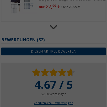
27,
€
99
nur
UVP
29,99 €
Berger Fiberglasstangen, 8 mm
BEWERTUNGEN
(52)
14,
€
99
nur
UVP
24,99 €
DIESEN ARTIKEL BEWERTEN
Weitere Ausführungen erhältlich
4.67 / 5
52 Bewertungen
Verifizierte Bewertungen