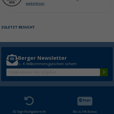
weiterlesen
ZULETZT BESUCHT
Berger Newsletter
5,- € Willkommensgutschein sichern
30 Tage Rückgaberecht
Bis zu 5% Bonus