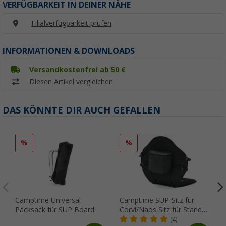
VERFÜGBARKEIT IN DEINER NÄHE
Filialverfügbarkeit prüfen
INFORMATIONEN & DOWNLOADS
Versandkostenfrei ab 50 €
Diesen Artikel vergleichen
DAS KÖNNTE DIR AUCH GEFALLEN
%
%
Camptime Universal
Camptime SUP-Sitz für
Packsack für SUP Board
Corvi/Naos Sitz für Stand
Up Paddling-Boards
(4)