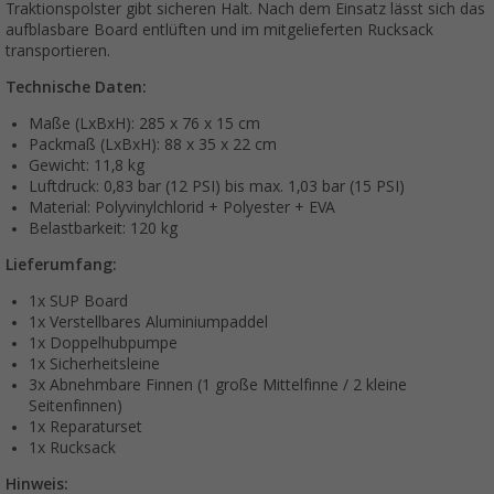
Traktionspolster gibt sicheren Halt. Nach dem Einsatz lässt sich das
aufblasbare Board entlüften und im mitgelieferten Rucksack
transportieren.
Technische Daten:
Maße (LxBxH): 285 x 76 x 15 cm
Packmaß (LxBxH): 88 x 35 x 22 cm
Gewicht: 11,8 kg
Luftdruck: 0,83 bar (12 PSI) bis max. 1,03 bar (15 PSI)
Material: Polyvinylchlorid + Polyester + EVA
Belastbarkeit: 120 kg
Lieferumfang:
1x SUP Board
1x Verstellbares Aluminiumpaddel
1x Doppelhubpumpe
1x Sicherheitsleine
3x Abnehmbare Finnen (1 große Mittelfinne / 2 kleine
Seitenfinnen)
1x Reparaturset
1x Rucksack
Hinweis: