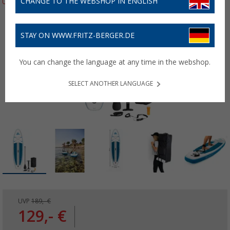
CHANGE TO THE WEBSHOP IN ENGLISH
STAY ON WWW.FRITZ-BERGER.DE
You can change the language at any time in the webshop.
SELECT ANOTHER LANGUAGE
UVP
189,- €
129,- €