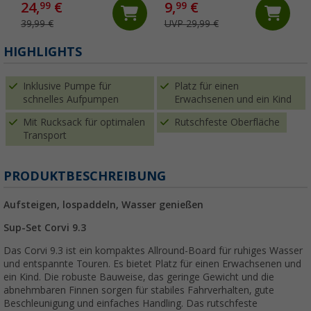
24,
€
9,
€
99
99
39,99 €
UVP 29,99 €
HIGHLIGHTS
Inklusive Pumpe für
Platz für einen
schnelles Aufpumpen
Erwachsenen und ein Kind
Mit Rucksack für optimalen
Rutschfeste Oberfläche
Transport
PRODUKTBESCHREIBUNG
Aufsteigen, lospaddeln, Wasser genießen
Sup-Set Corvi 9.3
Das Corvi 9.3 ist ein kompaktes Allround-Board für ruhiges Wasser
und entspannte Touren. Es bietet Platz für einen Erwachsenen und
ein Kind. Die robuste Bauweise, das geringe Gewicht und die
abnehmbaren Finnen sorgen für stabiles Fahrverhalten, gute
Beschleunigung und einfaches Handling. Das rutschfeste