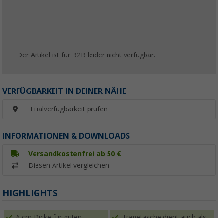
Der Artikel ist für B2B leider nicht verfügbar.
VERFÜGBARKEIT IN DEINER NÄHE
Filialverfügbarkeit prüfen
INFORMATIONEN & DOWNLOADS
Versandkostenfrei ab 50 €
Diesen Artikel vergleichen
HIGHLIGHTS
6 cm Dicke für guten
Tragetasche dient auch als