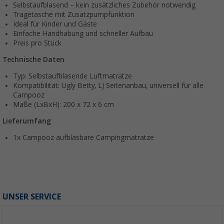
Selbstaufblasend – kein zusätzliches Zubehör notwendig
Tragetasche mit Zusatzpumpfunktion
Ideal für Kinder und Gäste
Einfache Handhabung und schneller Aufbau
Preis pro Stück
Technische Daten
Typ: Selbstaufblasende Luftmatratze
Kompatibilität: Ugly Betty, LJ Seitenanbau, universell für alle
Campooz
Maße (LxBxH): 200 x 72 x 6 cm
Lieferumfang
1x Campooz aufblasbare Campingmatratze
UNSER SERVICE