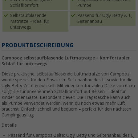
Schlafkomfort
Pumpe
Selbstaufblasende
Passend für Ugly Betty & LJ
Matratze – ideal für
Seitenanbau
unterwegs
PRODUKTBESCHREIBUNG
Campooz selbstaufblasende Luftmatratze – Komfortabler
Schlaf für unterwegs
Diese praktische, selbstaufblasende Luftmatratze von Campooz
wurde speziell für den Einsatz im Seitenanbau des LJ sowie für die
Ugly Betty Zelte entwickelt. Mit einer komfortablen Dicke von 6 cm
sorgt sie für angenehmen Schlafkomfort auf Reisen – ideal für
Kinder oder Gäste. Besonders clever: Die Tragetasche kann auch
als Pumpe verwendet werden, wenn du noch etwas mehr Luft
brauchst. Einfach, schnell und bequem – perfekt für den nächsten
Campingausflug.
Details
Passend für Campooz-Zelte: Ugly Betty und Seitenanbau des LJ