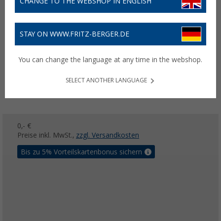
CHANGE TO THE WEBSHOP IN ENGLISH
STAY ON WWW.FRITZ-BERGER.DE
You can change the language at any time in the webshop.
SELECT ANOTHER LANGUAGE
0,- €
Preise inkl. MwSt.,
zzgl. Versandkosten
Bis zu 5% Vorteilskartenbonus sichern