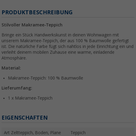
PRODUKTBESCHREIBUNG
Stilvoller Makramee-Teppich
Bringe ein Stück Handwerkskunst in deinen Wohnwagen mit
unserem Makramee-Teppich, der aus 100 % Baumwolle gefertigt
ist. Die natürliche Farbe fügt sich nahtlos in jede Einrichtung ein und
verleiht deinem mobilen Zuhause eine warme, einladende
Atmosphäre.
Material:
Makramee-Teppich: 100 % Baumwolle
Lieferumfang:
1 x Makramee-Teppich
EIGENSCHAFTEN
Art Zeltteppich, Boden, Plane
Teppich