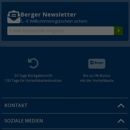
Berger Newsletter
5,- € Willkommensgutschein sichern
30 Tage Rückgaberecht
Bis zu 5% Bonus
100 Tage für Vorteilskartenbesitzer
mit der Vorteilskarte
KONTAKT
SOZIALE MEDIEN
Du hast eine Frage?