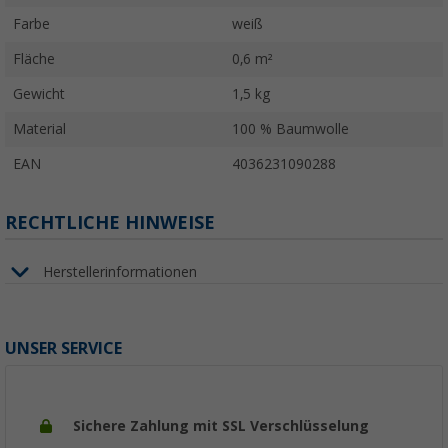
Farbe
weiß
Fläche
0,6 m²
Gewicht
1,5 kg
Material
100 % Baumwolle
EAN
4036231090288
RECHTLICHE HINWEISE
Herstellerinformationen
UNSER SERVICE
Sichere Zahlung mit SSL Verschlüsselung