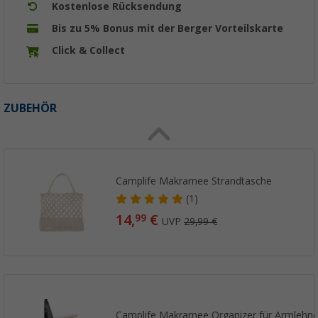
Kostenlose Rücksendung
Bis zu 5% Bonus mit der Berger Vorteilskarte
Click & Collect
ZUBEHÖR
Camplife Makramee Strandtasche
(1)
14,
€
99
UVP
29,99 €
Camplife Makramee Organizer für Armlehn