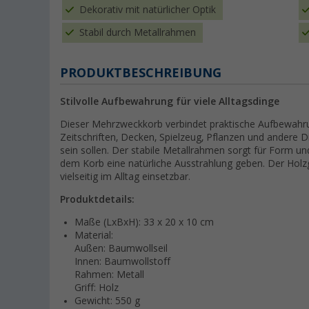
Dekorativ mit natürlicher Optik
Stabil durch Metallrahmen
PRODUKTBESCHREIBUNG
Stilvolle Aufbewahrung für viele Alltagsdinge
Dieser Mehrzweckkorb verbindet praktische Aufbewahrung
Zeitschriften, Decken, Spielzeug, Pflanzen und andere Din
sein sollen. Der stabile Metallrahmen sorgt für Form 
dem Korb eine natürliche Ausstrahlung geben. Der Holzg
vielseitig im Alltag einsetzbar.
Produktdetails:
Maße (LxBxH): 33 x 20 x 10 cm
Material:
Außen: Baumwollseil
Innen: Baumwollstoff
Rahmen: Metall
Griff: Holz
Gewicht: 550 g