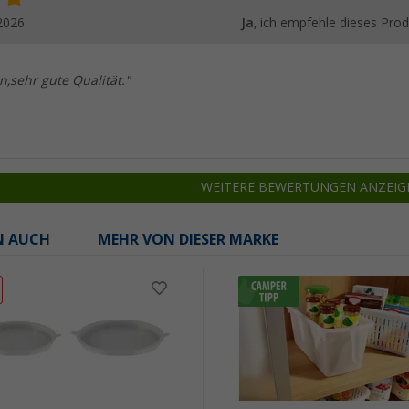
2026
Ja
, ich empfehle dieses Prod
n,sehr gute Qualität."
WEITERE BEWERTUNGEN ANZEIG
N AUCH
MEHR VON DIESER MARKE