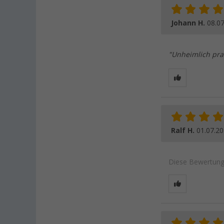
Johann H.
08.0
"Unheimlich prak
Ralf H.
01.07.2
Diese Bewertung 