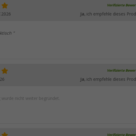
Verifizierte Bewe
7.2026
Ja
, ich empfehle dieses Prod
tisch "
Verifizierte Bewe
026
Ja
, ich empfehle dieses Prod
wurde nicht weiter begründet.
Verifizierte Bewe