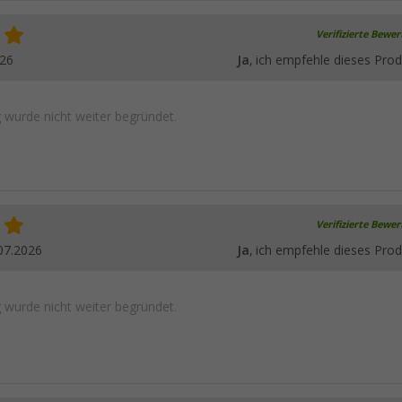
Verifizierte Bewe
026
Ja
, ich empfehle dieses Prod
wurde nicht weiter begründet.
Verifizierte Bewe
07.2026
Ja
, ich empfehle dieses Prod
wurde nicht weiter begründet.