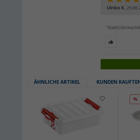
Ulrike K.
29.06.
"Stabil,formschö
ÄHNLICHE ARTIKEL
KUNDEN KAUFTE
%