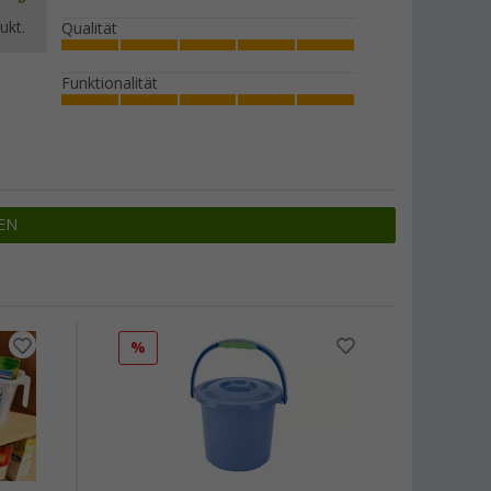
ukt.
Qualität
Funktionalität
EN
%
%