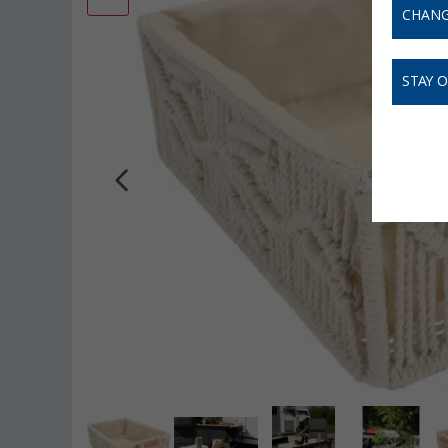
CHANG
STAY 