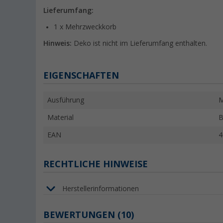
Lieferumfang:
1 x Mehrzweckkorb
Hinweis:
Deko ist nicht im Lieferumfang enthalten.
EIGENSCHAFTEN
Ausführung
M
Material
B
EAN
4
RECHTLICHE HINWEISE
Herstellerinformationen
BEWERTUNGEN
(10)