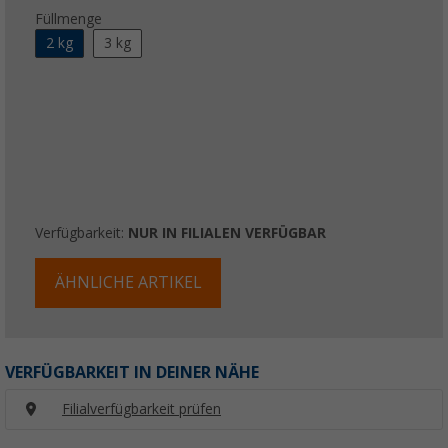
Füllmenge
2 kg
3 kg
Verfügbarkeit:
NUR IN FILIALEN VERFÜGBAR
ÄHNLICHE ARTIKEL
VERFÜGBARKEIT IN DEINER NÄHE
Filialverfügbarkeit prüfen