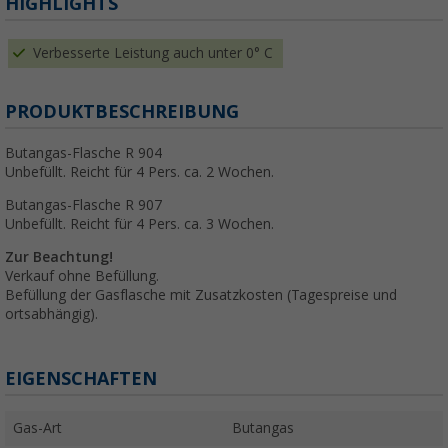
HIGHLIGHTS
Verbesserte Leistung auch unter 0° C
PRODUKTBESCHREIBUNG
Butangas-Flasche R 904
Unbefüllt. Reicht für 4 Pers. ca. 2 Wochen.
Butangas-Flasche R 907
Unbefüllt. Reicht für 4 Pers. ca. 3 Wochen.
Zur Beachtung!
Verkauf ohne Befüllung.
Befüllung der Gasflasche mit Zusatzkosten (Tagespreise und
ortsabhängig).
EIGENSCHAFTEN
Gas-Art
Butangas