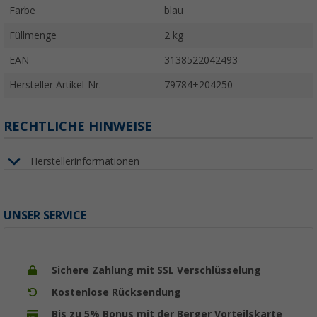
Farbe
blau
Füllmenge
2 kg
EAN
3138522042493
Hersteller Artikel-Nr.
79784+204250
RECHTLICHE HINWEISE
Herstellerinformationen
UNSER SERVICE
Sichere Zahlung mit SSL Verschlüsselung
Kostenlose Rücksendung
Bis zu 5% Bonus mit der Berger Vorteilskarte