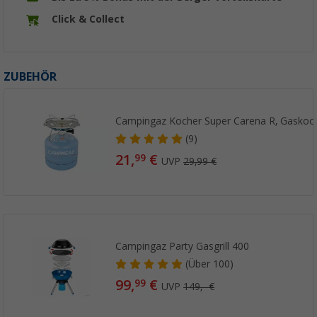
Click & Collect
ZUBEHÖR
Campingaz Kocher Super Carena R, Gaskoc
(9)
21,
€
99
UVP
29,99 €
Campingaz Party Gasgrill 400
(
Über
100)
99,
€
99
UVP
149,- €