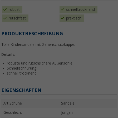
robust
schnelltrocknend
rutschfest
praktisch
PRODUKTBESCHREIBUNG
Tolle Kindersandale mit Zehenschutzkappe.
Details:
robuste und rutschsichere Außensohle
Schnellschnürung
schnell trocknend
EIGENSCHAFTEN
Art Schuhe
Sandale
Geschlecht
Jungen