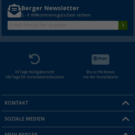
Berger Newsletter
5,- € Willkommensgutschein sichern
30 Tage Rückgaberecht
Bis zu 5% Bonus
100 Tage für Vorteilskartenbesitzer
mit der Vorteilskarte
KONTAKT
SOZIALE MEDIEN
Du hast eine Frage?
MEIN BERGER