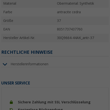
Material
Obermaterial: Synthetik
Farbe
antracite cedra
Größe
37
EAN
8051737437760
Hersteller Artikel-Nr.
30Q9664-44AK_antr-37
RECHTLICHE HINWEISE
Herstellerinformationen
UNSER SERVICE
Sichere Zahlung mit SSL Verschlüsselung
Kostenlose Rücksendung