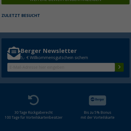
ZULETZT BESUCHT
Berger Newsletter
5,- € Willkommensgutschein sichern
30 Tage Rückgaberecht
Bis zu 5% Bonus
100 Tage für Vorteilskartenbesitzer
mit der Vorteilskarte