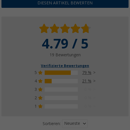
DIESEN ARTIKEL BEWERTEN
4.79 / 5
19 Bewertungen
Verifizierte Bewertungen
5
79 %
4
21 %
3
0 %
2
0 %
1
0 %
Neueste
Sortieren: