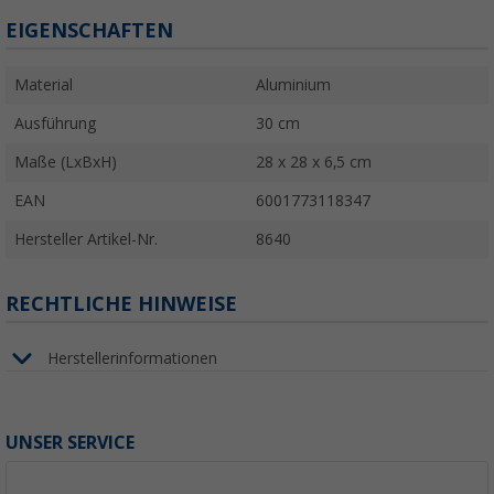
EIGENSCHAFTEN
Material
Aluminium
Ausführung
30 cm
Maße (LxBxH)
28 x 28 x 6,5 cm
EAN
6001773118347
Hersteller Artikel-Nr.
8640
RECHTLICHE HINWEISE
Herstellerinformationen
UNSER SERVICE