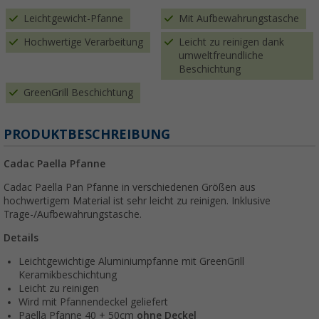
Leichtgewicht-Pfanne
Mit Aufbewahrungstasche
Hochwertige Verarbeitung
Leicht zu reinigen dank
umweltfreundliche
Beschichtung
GreenGrill Beschichtung
PRODUKTBESCHREIBUNG
Cadac Paella Pfanne
Cadac Paella Pan Pfanne in verschiedenen Größen aus
hochwertigem Material ist sehr leicht zu reinigen. Inklusive
Trage-/Aufbewahrungstasche.
Details
Leichtgewichtige Aluminiumpfanne mit GreenGrill
Keramikbeschichtung
Leicht zu reinigen
Wird mit Pfannendeckel geliefert
Paella Pfanne 40 + 50cm
ohne Deckel