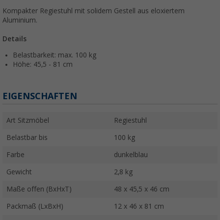
Kompakter Regiestuhl mit solidem Gestell aus eloxiertem
Aluminium.
Details
Belastbarkeit: max. 100 kg
Höhe: 45,5 - 81 cm
EIGENSCHAFTEN
Art Sitzmöbel
Regiestuhl
Belastbar bis
100 kg
Farbe
dunkelblau
Gewicht
2,8 kg
Maße offen (BxHxT)
48 x 45,5 x 46 cm
Packmaß (LxBxH)
12 x 46 x 81 cm