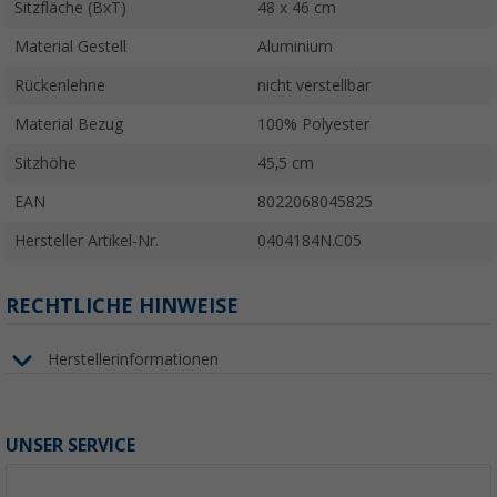
Sitzfläche (BxT)
48 x 46 cm
Material Gestell
Aluminium
Rückenlehne
nicht verstellbar
Material Bezug
100% Polyester
Sitzhöhe
45,5 cm
EAN
8022068045825
Hersteller Artikel-Nr.
0404184N.C05
RECHTLICHE HINWEISE
Herstellerinformationen
UNSER SERVICE