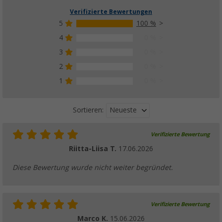
Verifizierte Bewertungen
5
100 %
4
0 %
3
0 %
2
0 %
1
0 %
Neueste
Sortieren:
Verifizierte Bewertung
Riitta-Liisa T.
17.06.2026
Diese Bewertung wurde nicht weiter begründet.
Verifizierte Bewertung
Marco K.
15.06.2026