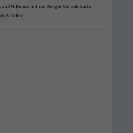
s zu 5% Bonus mit der Berger Vorteilskarte
ick & Collect