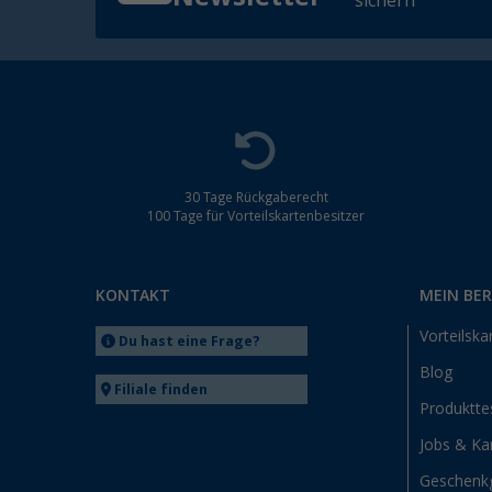
sichern
30 Tage Rückgaberecht
100 Tage für Vorteilskartenbesitzer
KONTAKT
MEIN BE
Vorteilska
Du hast eine Frage?
Blog
Filiale finden
Produktte
Jobs & Kar
Geschenk