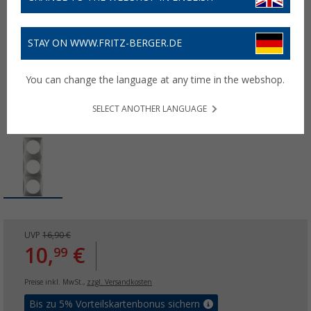
STAY ON WWW.FRITZ-BERGER.DE
You can change the language at any time in the webshop.
SELECT ANOTHER LANGUAGE
UVP
16,90 €
10,
€
99
Preise inkl. MwSt.,
zzgl. Versandkosten
Bis zu 5% Vorteilskartenbonus sichern