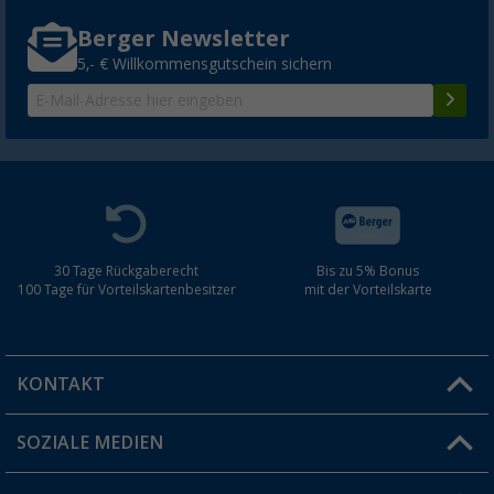
Berger Newsletter
5,- € Willkommensgutschein sichern
30 Tage Rückgaberecht
Bis zu 5% Bonus
100 Tage für Vorteilskartenbesitzer
mit der Vorteilskarte
KONTAKT
SOZIALE MEDIEN
Du hast eine Frage?