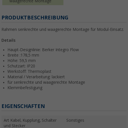
waagerechte Montage
PRODUKTBESCHREIBUNG
Rahmen senkrechte und waagerechte Montage für Modul-Einsatz.
Details
Haupt-Designlinie: Berker Integro Flow
Breite :178,5 mm
Höhe: 59,5 mm
Schutzart: IP20
Werkstoff: Thermoplast
Material / Verarbeitung: lackiert
für senkrechte und waagerechte Montage
Klemmbefestigung
EIGENSCHAFTEN
Art Kabel, Kupplung, Schalter
Sonstiges
und Stecker