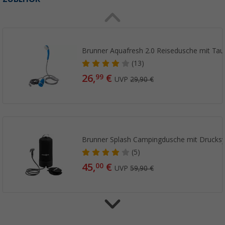
Brunner Aquafresh 2.0 Reisedusche mit Ta
(13)
26,
€
99
UVP
29,90 €
Brunner Splash Campingdusche mit Drucksy
(5)
45,
€
00
UVP
59,90 €