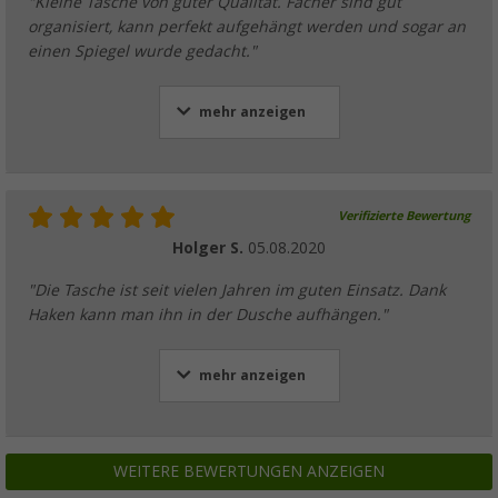
"Kleine Tasche von guter Qualität. Fächer sind gut
organisiert, kann perfekt aufgehängt werden und sogar an
einen Spiegel wurde gedacht."
mehr anzeigen
Verifizierte Bewertung
Holger S.
05.08.2020
"Die Tasche ist seit vielen Jahren im guten Einsatz. Dank
Haken kann man ihn in der Dusche aufhängen."
mehr anzeigen
WEITERE BEWERTUNGEN ANZEIGEN