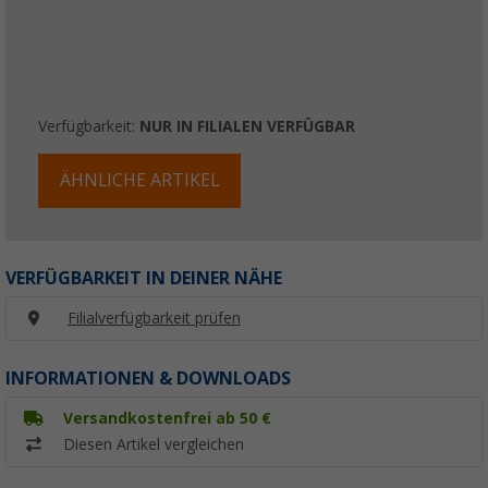
Verfügbarkeit:
NUR IN FILIALEN VERFÜGBAR
ÄHNLICHE ARTIKEL
VERFÜGBARKEIT IN DEINER NÄHE
Filialverfügbarkeit prüfen
INFORMATIONEN & DOWNLOADS
Versandkostenfrei ab 50 €
Diesen Artikel vergleichen