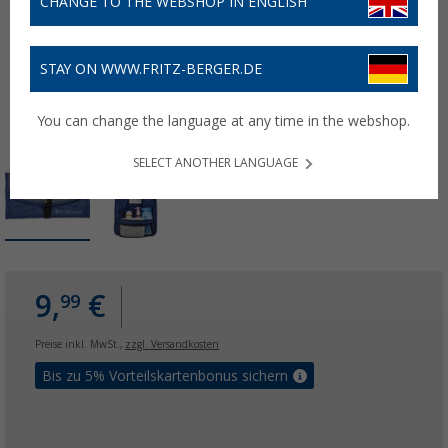
CHANGE TO THE WEBSHOP IN ENGLISH
STAY ON WWW.FRITZ-BERGER.DE
You can change the language at any time in the webshop.
SELECT ANOTHER LANGUAGE
9,
€
99
Preise inkl. MwSt.,
zzgl. Versandkosten
Bis zu 5% Vorteilskartenbonus sichern