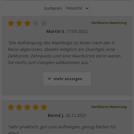
Neueste
Sortieren:
Verifizierte Bewertung
Martin S.
17.05.2022
"Die Aufhängung des Washbags ist leider nach der 4.
Reise abgerissen, obwohl lediglich ein Duschgel, eine
Zahbürste, Zahnpasta und eine Haarbürste darin waren.
Sie reicht zum Campen vollkommen aus."
mehr anzeigen
Verifizierte Bewertung
Bernd J.
20.12.2021
"sehr praktisch, gut zum aufhängen, genug Fächer für
alles"