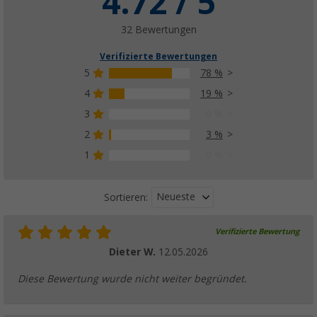
4.72 / 5
32 Bewertungen
Verifizierte Bewertungen
5
78 %
4
19 %
3
0 %
2
3 %
1
0 %
Neueste
Sortieren:
Verifizierte Bewertung
Dieter W.
12.05.2026
Diese Bewertung wurde nicht weiter begründet.