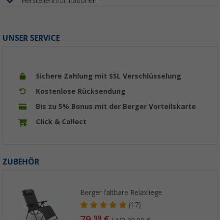
Herstellerinformationen
UNSER SERVICE
Sichere Zahlung mit SSL Verschlüsselung
Kostenlose Rücksendung
Bis zu 5% Bonus mit der Berger Vorteilskarte
Click & Collect
ZUBEHÖR
Berger faltbare Relaxliege
(17)
79,
€
99