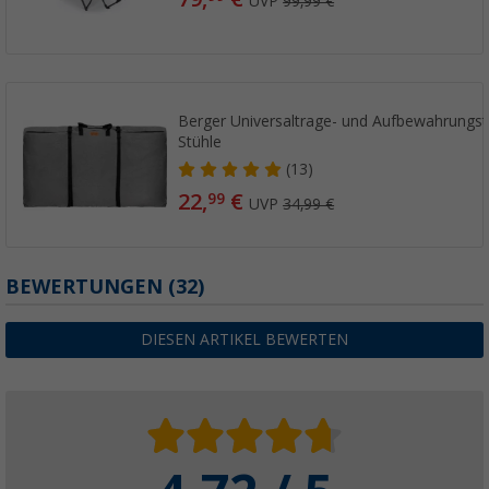
UVP
99,99 €
Berger Universaltrage- und Aufbewahrungsta
Stühle
(13)
22,
€
99
UVP
34,99 €
BEWERTUNGEN
(32)
DIESEN ARTIKEL BEWERTEN