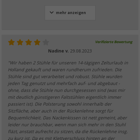
mehr anzeigen
Verifizierte Bewertung
Nadine v.
29.08.2023
"Wir haben 2 Stühle für unseren 14-tägigen Zelturlaub in
Holland gekauft und waren rundherum zufrieden. Die
Stühle sind gut verarbeitet und robust. Stühle wurden
jeden Tag genutzt und mehrfach auf- und abgebaut -
ohne, dass die Stühle nun durchgesessen sind (was mir
mit deutlich günstigeren Faltstühlen eigentlich immer
passiert ist). Die Polsterung sowohl innerhalb der
Sitzfläche, aber auch in der Rückenlehne sorgt für
Bequemlichkeit. Das Nackenkissen ist nett gemeint, aber
leider nur brauchbar, wenn man sich mehr in den Stuhl
fläzt, anstatt aufrecht zu sitzen, da die Rückenlehne insg.
zu kurz ist. Da es mit Klettverschluss hinten an der