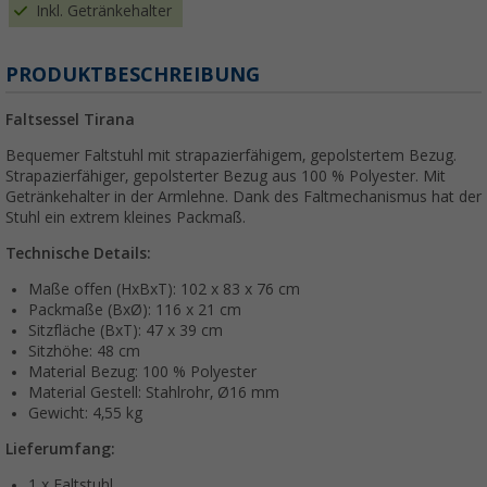
Inkl. Getränkehalter
PRODUKTBESCHREIBUNG
Faltsessel Tirana
Bequemer Faltstuhl mit strapazierfähigem, gepolstertem Bezug.
Strapazierfähiger, gepolsterter Bezug aus 100 % Polyester. Mit
Getränkehalter in der Armlehne. Dank des Faltmechanismus hat der
Stuhl ein extrem kleines Packmaß.
Technische Details:
Maße offen (HxBxT): 102 x 83 x 76 cm
Packmaße (BxØ): 116 x 21 cm
Sitzfläche (BxT): 47 x 39 cm
Sitzhöhe: 48 cm
Material Bezug: 100 % Polyester
Material Gestell: Stahlrohr, Ø16 mm
Gewicht: 4,55 kg
Lieferumfang:
1 x Faltstuhl