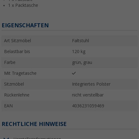
1 x Packtasche
EIGENSCHAFTEN
Art Sitzmöbel
Faltstuhl
Belastbar bis
120 kg
Farbe
grün, grau
Mit Tragetasche
Sitzmöbel
Integriertes Polster
Rückenlehne
nicht verstellbar
EAN
4036231059469
RECHTLICHE HINWEISE