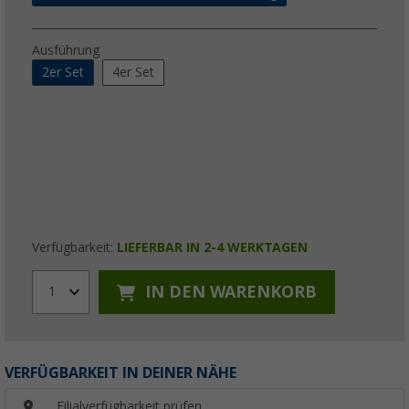
Ausführung
2er Set
4er Set
Verfügbarkeit:
LIEFERBAR IN 2-4 WERKTAGEN
IN DEN WARENKORB
1
VERFÜGBARKEIT IN DEINER NÄHE
Filialverfügbarkeit prüfen