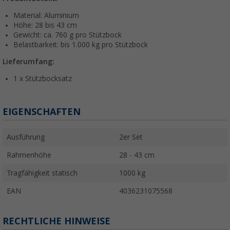
Material: Aluminium
Höhe: 28 bis 43 cm
Gewicht: ca. 760 g pro Stützbock
Belastbarkeit: bis 1.000 kg pro Stützbock
Lieferumfang:
1 x Stützbocksatz
EIGENSCHAFTEN
Ausführung
2er Set
Rahmenhöhe
28 - 43 cm
Tragfähigkeit statisch
1000 kg
EAN
4036231075568
RECHTLICHE HINWEISE