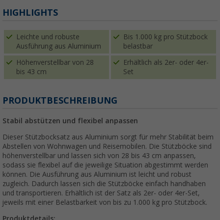
HIGHLIGHTS
Leichte und robuste
Bis 1.000 kg pro Stützbock
Ausführung aus Aluminium
belastbar
Höhenverstellbar von 28
Erhältlich als 2er- oder 4er-
bis 43 cm
Set
PRODUKTBESCHREIBUNG
Stabil abstützen und flexibel anpassen
Dieser Stützbocksatz aus Aluminium sorgt für mehr Stabilität beim
Abstellen von Wohnwagen und Reisemobilen. Die Stützböcke sind
höhenverstellbar und lassen sich von 28 bis 43 cm anpassen,
sodass sie flexibel auf die jeweilige Situation abgestimmt werden
können. Die Ausführung aus Aluminium ist leicht und robust
zugleich. Dadurch lassen sich die Stützböcke einfach handhaben
und transportieren. Erhältlich ist der Satz als 2er- oder 4er-Set,
jeweils mit einer Belastbarkeit von bis zu 1.000 kg pro Stützbock.
Produktdetails: