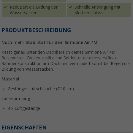
Reduziert die Bildung von
Schnelle Anbringung mit
Wassersäcken
Klettverschluss
PRODUKTBESCHREIBUNG
Noch mehr Stabilität für dein Sirmione Air 4M
Passt genau unter den Dachbereich deines Sirmione Air 4M
Reisevorzelt. Dieses zusätzliche Set bietet dir eine verstärkte
Rahmenkonstruktion am Dach und vermindert somit bei Regen die
Bildung von Wassersäcken.
Material:
Gestänge: Luftschläuche (Ø10 cm)
Lieferumfang:
4 x Luftgestänge
EIGENSCHAFTEN