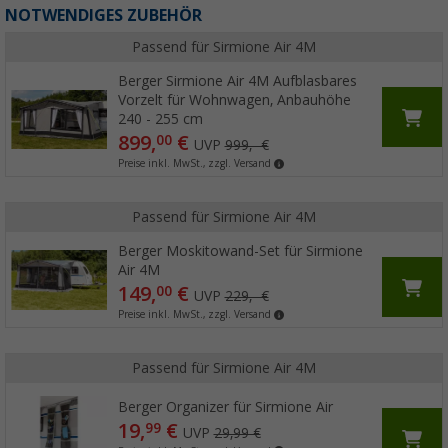
NOTWENDIGES ZUBEHÖR
Passend für Sirmione Air 4M
Berger Sirmione Air 4M Aufblasbares
Vorzelt für Wohnwagen, Anbauhöhe
240 - 255 cm
899,
€
00
UVP
999,- €
Preise inkl. MwSt., zzgl. Versand
Passend für Sirmione Air 4M
Berger Moskitowand-Set für Sirmione
Air 4M
149,
€
00
UVP
229,- €
Preise inkl. MwSt., zzgl. Versand
Passend für Sirmione Air 4M
Berger Organizer für Sirmione Air
19,
€
99
UVP
29,99 €