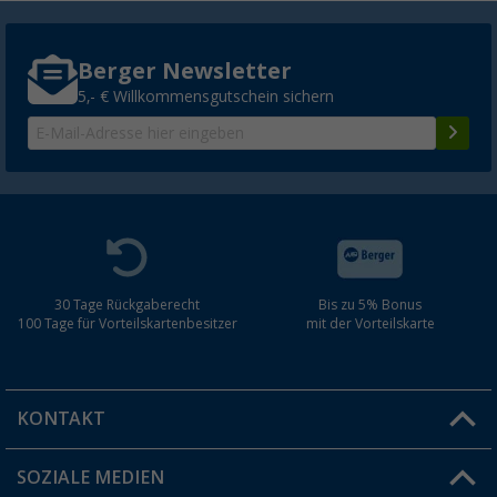
Berger Newsletter
5,- € Willkommensgutschein sichern
30 Tage Rückgaberecht
Bis zu 5% Bonus
100 Tage für Vorteilskartenbesitzer
mit der Vorteilskarte
KONTAKT
SOZIALE MEDIEN
Du hast eine Frage?