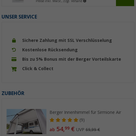
Preise inkl. MwSt., zzgl. Versand
UNSER SERVICE
Sichere Zahlung mit SSL Verschlüsselung
Kostenlose Rücksendung
Bis zu 5% Bonus mit der Berger Vorteilskarte
Click & Collect
ZUBEHÖR
Berger Innenhimmel für Sirmione Air
(9)
54,
€
99
ab
UVP
69,99 €