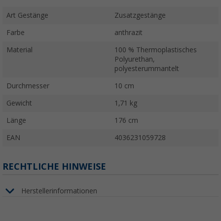
Art Gestänge
Zusatzgestänge
Farbe
anthrazit
Material
100 % Thermoplastisches
Polyurethan,
polyesterummantelt
Durchmesser
10 cm
Gewicht
1,71 kg
Länge
176 cm
EAN
4036231059728
RECHTLICHE HINWEISE
Herstellerinformationen