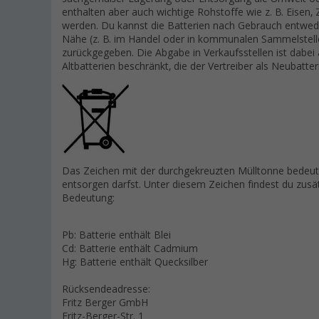
enthalten aber auch wichtige Rohstoffe wie z. B. Eisen
werden. Du kannst die Batterien nach Gebrauch entwed
Nähe (z. B. im Handel oder in kommunalen Sammelstelle
zurückgegeben. Die Abgabe in Verkaufsstellen ist dabei
Altbatterien beschränkt, die der Vertreiber als Neubatte
Das Zeichen mit der durchgekreuzten Mülltonne bedeute
entsorgen darfst. Unter diesem Zeichen findest du zus
Bedeutung:
Pb: Batterie enthält Blei
Cd: Batterie enthält Cadmium
Hg: Batterie enthält Quecksilber
Rücksendeadresse:
Fritz Berger GmbH
Fritz-Berger-Str. 1