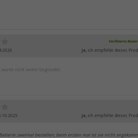
Verifizierte Bewe
4.2026
Ja
, ich empfehle dieses Prod
wurde nicht weiter begründet.
5.10.2025
Ja
, ich empfehle dieses Prod
Batterie zweimal bestellen, beim ersten mal ist sie nicht angekom