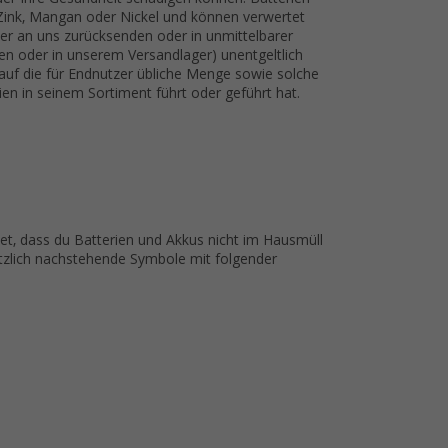
, Zink, Mangan oder Nickel und können verwertet
er an uns zurücksenden oder in unmittelbarer
n oder in unserem Versandlager) unentgeltlich
 auf die für Endnutzer übliche Menge sowie solche
rien in seinem Sortiment führt oder geführt hat.
t, dass du Batterien und Akkus nicht im Hausmüll
ätzlich nachstehende Symbole mit folgender