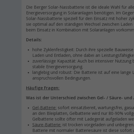
Die Berger Solar-Nassbatterie ist die ideale Wahl für all
Energieversorgung in Solaranlagen benötigen. Im Gegen
Solar-Nassbatterie speziell für den Einsatz mit hoher zy
sie optimal auf den ständigen Wechsel zwischen Laden u
beim Einsatz in Kombination mit Solaranlagen vorkomm
Details:
hohe Zyklenfestigkeit: Durch ihre spezielle Bauweise 
Laden und Entladen, ohne dabei an Leistungsfähigkeit
zuverlässige Kapazität: Auch bei intensiver Nutzung 
stabile Energieversorgung.
langlebig und robust: Die Batterie ist auf eine lange
anspruchsvollen Bedingungen.
Häufige Fragen:
Was ist der Unterschied zwischen Gel- / Säure- un
Gel-Batterie:
sofort einsatzbereit, wartungsfrei, gas
an den Bleiplatten, Gelbatterie wird nur 80-90% voll
Gelbatterie sollte öfter mit Ladegerät aufgeladen we
Säure-Batterie:
ist trocken vorgeladen und unbegrenzt
Batterie mit normaler Batteriesäure ist diese sofort a