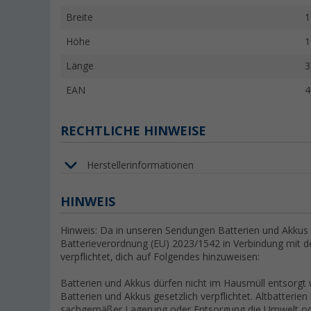
Breite
1
Höhe
1
Länge
3
EAN
4
RECHTLICHE HINWEISE
Herstellerinformationen
HINWEIS
Hinweis: Da in unseren Sendungen Batterien und Akkus e
Batterieverordnung (EU) 2023/1542 in Verbindung mit 
verpflichtet, dich auf Folgendes hinzuweisen:
Batterien und Akkus dürfen nicht im Hausmüll entsorgt
Batterien und Akkus gesetzlich verpflichtet. Altbatterien
sachgemäßer Lagerung oder Entsorgung die Umwelt ode