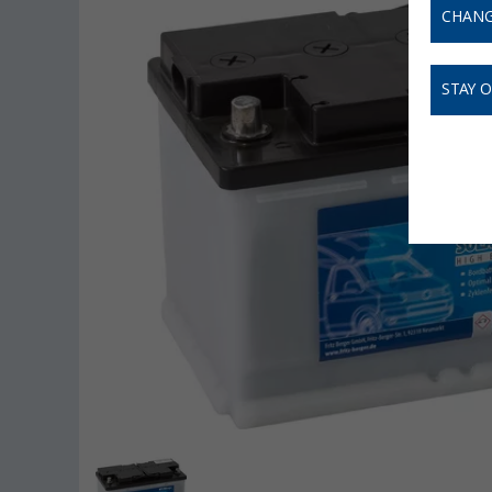
CHANG
STAY 