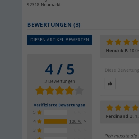
92318 Neumarkt
BEWERTUNGEN
(3)
DIESEN ARTIKEL BEWERTEN
Hendrik P.
10.0
4 / 5
Diese Bewertung 
3 Bewertungen
Verifizierte Bewertungen
5
0 %
Ferdinand U.
1
4
100 %
3
0 %
"Ich musste die 