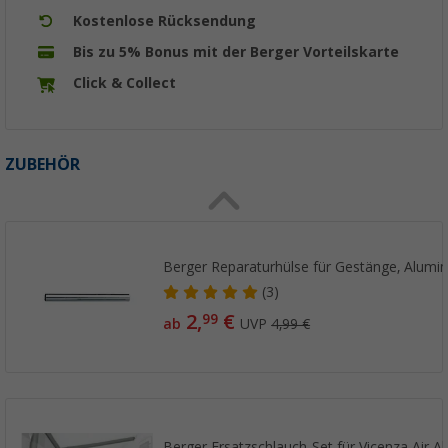
Kostenlose Rücksendung
Bis zu 5% Bonus mit der Berger Vorteilskarte
Click & Collect
ZUBEHÖR
Berger Reparaturhülse für Gestänge, Alumi
(3)
2,
€
99
ab
UVP
4,99 €
Berger Ersatzschlauch-Set für Vicenza Air A