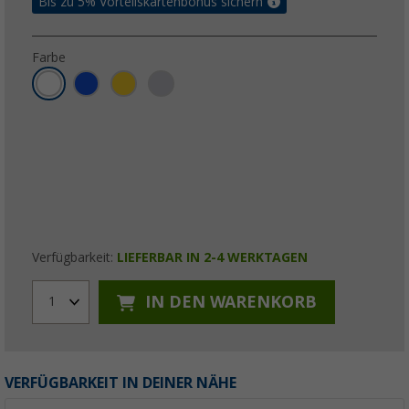
Bis zu 5% Vorteilskartenbonus sichern
Farbe
Verfügbarkeit:
LIEFERBAR IN 2-4 WERKTAGEN
IN DEN WARENKORB
1
VERFÜGBARKEIT IN DEINER NÄHE