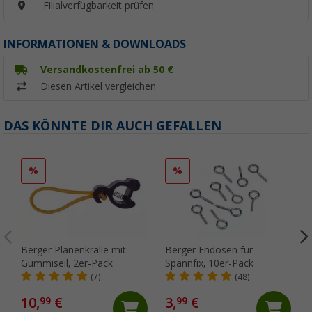
Filialverfügbarkeit prüfen
INFORMATIONEN & DOWNLOADS
Versandkostenfrei ab 50 €
Diesen Artikel vergleichen
DAS KÖNNTE DIR AUCH GEFALLEN
%
%
Berger Planenkralle mit
Berger Endösen für
Gummiseil, 2er-Pack
Spannfix, 10er-Pack
(7)
(48)
10,
€
3,
€
99
99