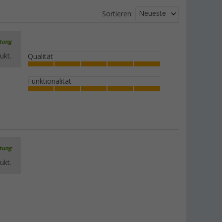
Neueste
Sortieren:
rtung
ukt.
Qualität
Funktionalität
rtung
ukt.