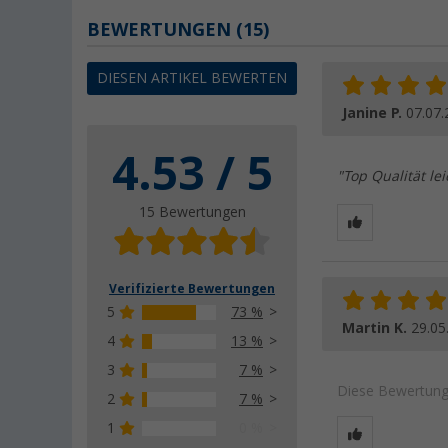
BEWERTUNGEN
(15)
DIESEN ARTIKEL BEWERTEN
Janine P.
07.07.
4.53 / 5
"Top Qualität le
15 Bewertungen
Verifizierte Bewertungen
5
73 %
Martin K.
29.05
4
13 %
3
7 %
Diese Bewertung 
2
7 %
1
0 %