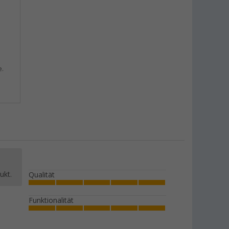
e.
ukt.
Qualität
Funktionalität