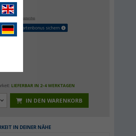
€
9
. MwSt.,
versandkostenfrei
5% Vorteilskartenbonus sichern
rkeit:
LIEFERBAR IN 2-4 WERKTAGEN
IN DEN WARENKORB
KEIT IN DEINER NÄHE