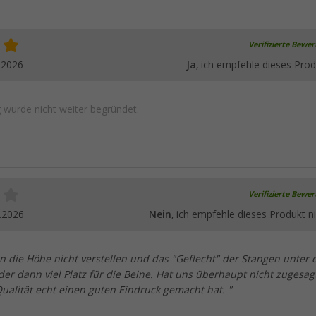
Verifizierte Bewe
.2026
Ja
, ich empfehle dieses Prod
wurde nicht weiter begründet.
Verifizierte Bewe
.2026
Nein
, ich empfehle dieses Produkt ni
n die Höhe nicht verstellen und das "Geflecht" der Stangen unter
der dann viel Platz für die Beine. Hat uns überhaupt nicht zugesagt
ualität echt einen guten Eindruck gemacht hat. "