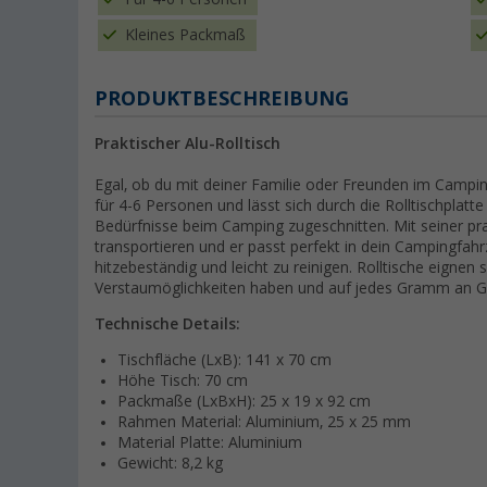
Kleines Packmaß
PRODUKTBESCHREIBUNG
Praktischer Alu-Rolltisch
Egal, ob du mit deiner Familie oder Freunden im Camping
für 4-6 Personen und lässt sich durch die Rolltischplatte
Bedürfnisse beim Camping zugeschnitten. Mit seiner pr
transportieren und er passt perfekt in dein Campingfahr
hitzebeständig und leicht zu reinigen. Rolltische eignen
Verstaumöglichkeiten haben und auf jedes Gramm an 
Technische Details:
Tischfläche (LxB): 141 x 70 cm
Höhe Tisch: 70 cm
Packmaße (LxBxH): 25 x 19 x 92 cm
Rahmen Material: Aluminium, 25 x 25 mm
Material Platte: Aluminium
Gewicht: 8,2 kg