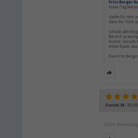
Fritz Berger K
Guten Tag Mariu
danke für dein a
dass der Tisch q
Schade allerding
Bereich zu wenig
konnte. Gerade b
Vielen Dank, dass
Dein Fritz Berge
Daniel M.
30.08
Diese Bewertung 