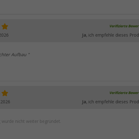
Verifizierte Bewe
2026
Ja
, ich empfehle dieses Prod
ichter Aufbau "
Verifizierte Bewe
.2026
Ja
, ich empfehle dieses Prod
wurde nicht weiter begründet.