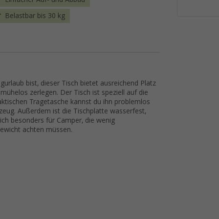
Belastbar bis 30 kg
urlaub bist, dieser Tisch bietet ausreichend Platz
 mühelos zerlegen. Der Tisch ist speziell auf die
aktischen Tragetasche kannst du ihn problemlos
zeug. Außerdem ist die Tischplatte wasserfest,
 sich besonders für Camper, die wenig
Gewicht achten müssen.