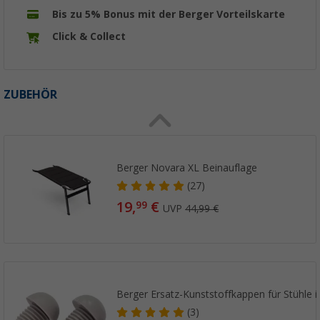
Bis zu 5% Bonus mit der Berger Vorteilskarte
Click & Collect
ZUBEHÖR
Berger Novara XL Beinauflage
(27)
19,
€
99
UVP
44,99 €
Berger Ersatz-Kunststoffkappen für Stühle i
(3)