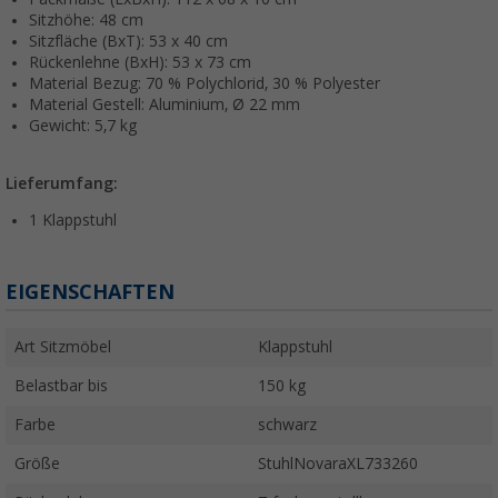
Sitzhöhe: 48 cm
Sitzfläche (BxT): 53 x 40 cm
Rückenlehne (BxH): 53 x 73 cm
Material Bezug: 70 % Polychlorid, 30 % Polyester
Material Gestell: Aluminium, Ø 22 mm
Gewicht: 5,7 kg
Lieferumfang:
1 Klappstuhl
EIGENSCHAFTEN
Art Sitzmöbel
Klappstuhl
Belastbar bis
150 kg
Farbe
schwarz
Größe
StuhlNovaraXL733260