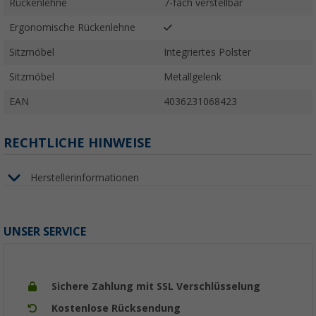
Rückenlehne
7-fach verstellbar
Ergonomische Rückenlehne
Sitzmöbel
Integriertes Polster
Sitzmöbel
Metallgelenk
EAN
4036231068423
RECHTLICHE HINWEISE
Herstellerinformationen
UNSER SERVICE
Sichere Zahlung mit SSL Verschlüsselung
Kostenlose Rücksendung