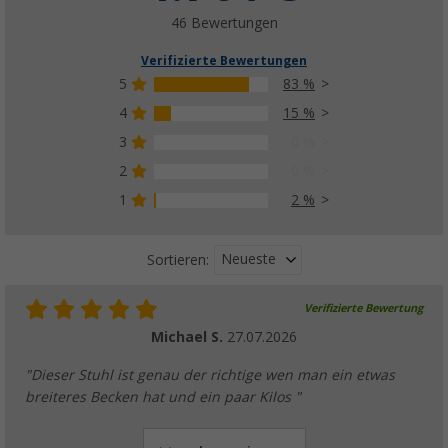
46 Bewertungen
Verifizierte Bewertungen
5
83 %
4
15 %
3
0 %
2
0 %
1
2 %
Neueste
Sortieren:
Verifizierte Bewertung
Michael S.
27.07.2026
"Dieser Stuhl ist genau der richtige wen man ein etwas
breiteres Becken hat und ein paar Kilos "