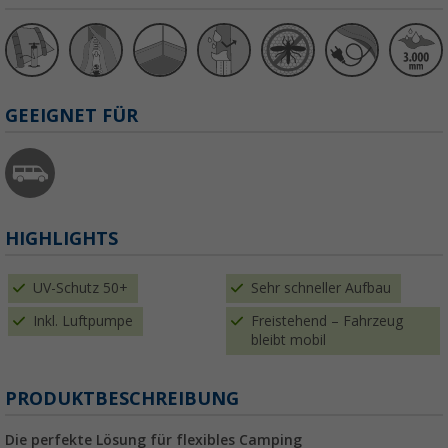
GEEIGNET FÜR
HIGHLIGHTS
UV-Schutz 50+
Sehr schneller Aufbau
Inkl. Luftpumpe
Freistehend – Fahrzeug
bleibt mobil
PRODUKTBESCHREIBUNG
Die perfekte Lösung für flexibles Camping