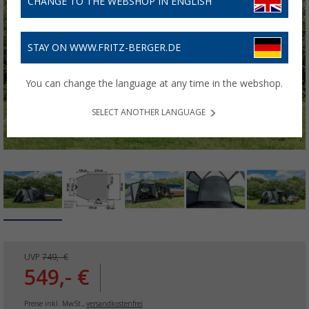
CHANGE TO THE WEBSHOP IN ENGLISH
STAY ON WWW.FRITZ-BERGER.DE
You can change the language at any time in the webshop.
SELECT ANOTHER LANGUAGE
UVP
749,- €
549,- €
Preise inkl. MwSt.,
versandkostenfrei