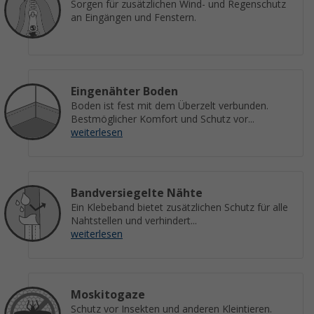
Sorgen für zusätzlichen Wind- und Regenschutz
an Eingängen und Fenstern.
Eingenähter Boden
Boden ist fest mit dem Überzelt verbunden.
Bestmöglicher Komfort und Schutz vor...
weiterlesen
Bandversiegelte Nähte
Ein Klebeband bietet zusätzlichen Schutz für alle
Nahtstellen und verhindert...
weiterlesen
Moskitogaze
Schutz vor Insekten und anderen Kleintieren.