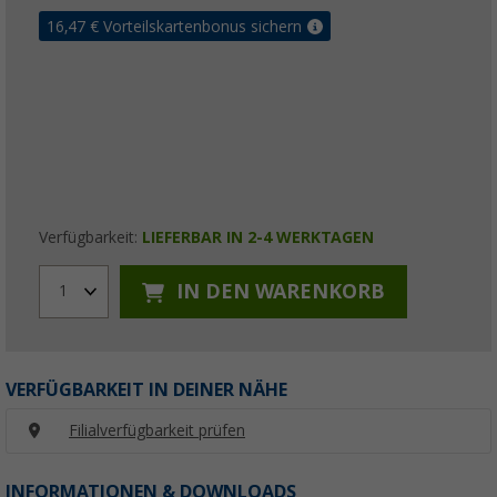
16,47
€ Vorteilskartenbonus sichern
Verfügbarkeit:
LIEFERBAR IN 2-4 WERKTAGEN
IN DEN WARENKORB
1
VERFÜGBARKEIT IN DEINER NÄHE
Filialverfügbarkeit prüfen
INFORMATIONEN & DOWNLOADS