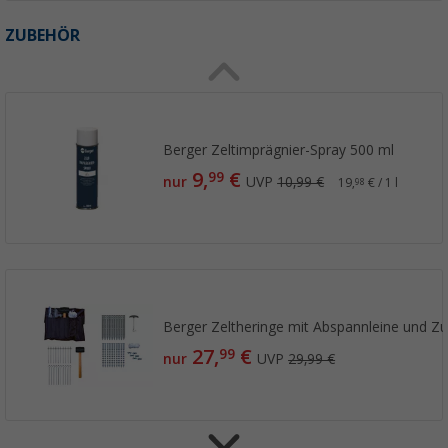
ZUBEHÖR
Berger Zeltimprägnier-Spray 500 ml
9,
€
99
nur
UVP
10,99 €
19,
€ / 1 l
98
Berger Zeltheringe mit Abspannleine und Zub
27,
€
99
nur
UVP
29,99 €