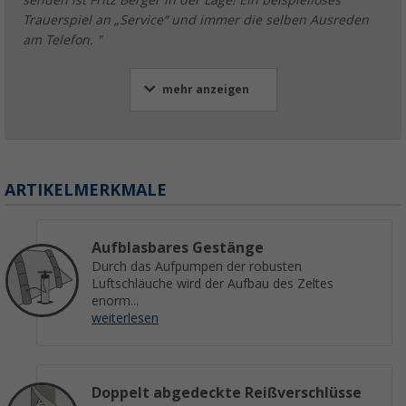
senden ist Fritz Berger in der Lage! Ein beispielloses
Trauerspiel an „Service“ und immer die selben Ausreden
am Telefon. "
mehr anzeigen
ARTIKELMERKMALE
Aufblasbares Gestänge
Durch das Aufpumpen der robusten
Luftschläuche wird der Aufbau des Zeltes
enorm...
weiterlesen
Doppelt abgedeckte Reißverschlüsse