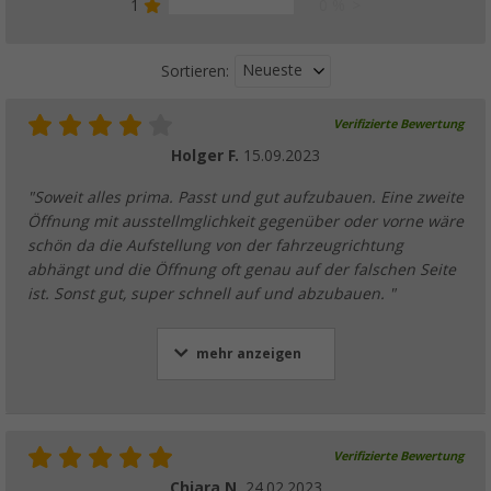
1
0 %
Neueste
Sortieren:
Verifizierte Bewertung
Holger F.
15.09.2023
"Soweit alles prima. Passt und gut aufzubauen. Eine zweite
Öffnung mit ausstellmglichkeit gegenüber oder vorne wäre
schön da die Aufstellung von der fahrzeugrichtung
abhängt und die Öffnung oft genau auf der falschen Seite
ist. Sonst gut, super schnell auf und abzubauen. "
mehr anzeigen
Verifizierte Bewertung
Chiara N.
24.02.2023