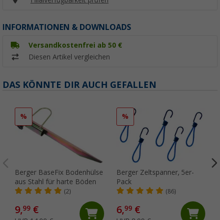
INFORMATIONEN & DOWNLOADS
Versandkostenfrei ab 50 €
Diesen Artikel vergleichen
DAS KÖNNTE DIR AUCH GEFALLEN
%
%
Berger BaseFix Bodenhülse
Berger Zeltspanner, 5er-
aus Stahl für harte Böden
Pack
(2)
(86)
9,
€
6,
€
99
99