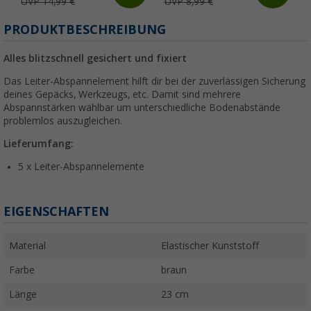
UVP 14,99 €
UVP 8,99 €
PRODUKTBESCHREIBUNG
Alles blitzschnell gesichert und fixiert
Das Leiter-Abspannelement hilft dir bei der zuverlässigen Sicherung
deines Gepäcks, Werkzeugs, etc. Damit sind mehrere
Abspannstärken wählbar um unterschiedliche Bodenabstände
problemlos auszugleichen.
Lieferumfang:
5 x Leiter-Abspannelemente
EIGENSCHAFTEN
Material
Elastischer Kunststoff
Farbe
braun
Länge
23 cm