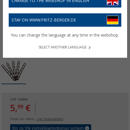
CHANGE TO THE WEBSHOP IN ENGLISH
STAY ON WWW.FRITZ-BERGER.DE
You can change the language at any time in the webshop.
SELECT ANOTHER LANGUAGE
UVP
7,99 €
5,
€
99
Preise inkl. MwSt.,
zzgl. Versandkosten
Bis zu 5% Vorteilskartenbonus sichern