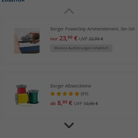
Berger PowerGrip Arretierelement, 3er-Set
23,
€
99
nur
UVP
25,99 €
Weitere Ausführungen erhältlich
Berger Allzweckleine
(69)
8,
€
99
ab
UVP
10,99 €