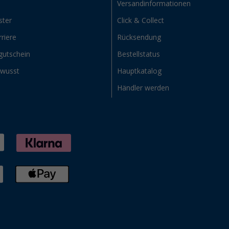
Versandinformationen
ster
Click & Collect
riere
Rücksendung
gutschein
Bestellstatus
ewusst
Hauptkatalog
Händler werden