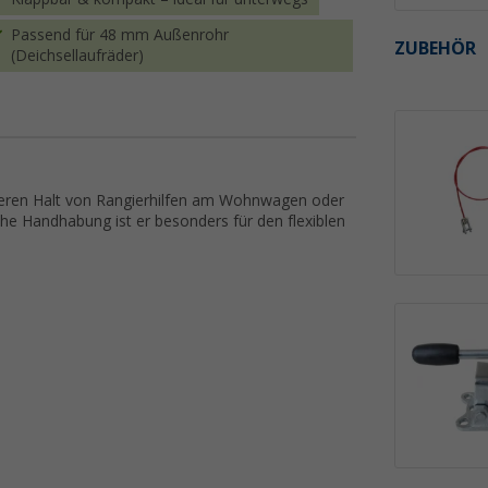
Passend für 48 mm Außenrohr
ZUBEHÖR
(Deichsellaufräder)
cheren Halt von Rangierhilfen am Wohnwagen oder
he Handhabung ist er besonders für den flexiblen