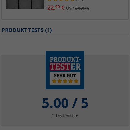
22,
€
99
UVP
34,99 €
PRODUKTTESTS (1)
5.00
/ 5
1
Testberichte