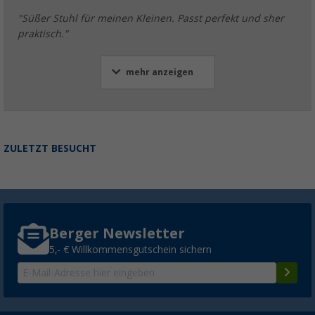
"Süßer Stuhl für meinen Kleinen. Passt perfekt und sher
praktisch."
mehr anzeigen
ZULETZT BESUCHT
Berger Newsletter
5,- € Willkommensgutschein sichern