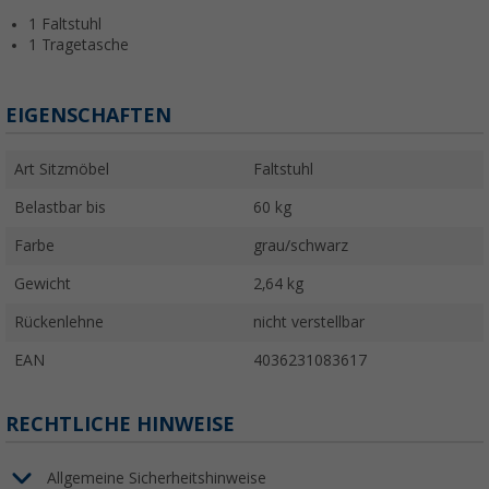
1 Faltstuhl
1 Tragetasche
EIGENSCHAFTEN
Art Sitzmöbel
Faltstuhl
Belastbar bis
60 kg
Farbe
grau/schwarz
Gewicht
2,64 kg
Rückenlehne
nicht verstellbar
EAN
4036231083617
RECHTLICHE HINWEISE
Allgemeine Sicherheitshinweise