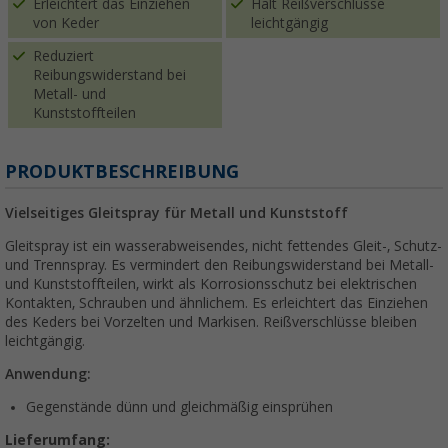
Erleichtert das Einziehen
Hält Reißverschlüsse
von Keder
leichtgängig
Reduziert
Reibungswiderstand bei
Metall- und
Kunststoffteilen
PRODUKTBESCHREIBUNG
Vielseitiges Gleitspray für Metall und Kunststoff
Gleitspray ist ein wasserabweisendes, nicht fettendes Gleit-, Schutz-
und Trennspray. Es vermindert den Reibungswiderstand bei Metall-
und Kunststoffteilen, wirkt als Korrosionsschutz bei elektrischen
Kontakten, Schrauben und ähnlichem. Es erleichtert das Einziehen
des Keders bei Vorzelten und Markisen. Reißverschlüsse bleiben
leichtgängig.
Anwendung:
Gegenstände dünn und gleichmäßig einsprühen
Lieferumfang: