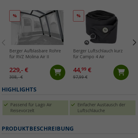
%
%
Berger Aufblasbare Rohre
Berger Luftschlauch kurz
für RVZ Molina Air II
für Campo 4 Air
229,- €
44,
€
99
308,- €
97,99 €
HIGHLIGHTS
Passend für Lago Air
Einfacher Austausch der
Reisevorzelt
Luftschläuche
PRODUKTBESCHREIBUNG