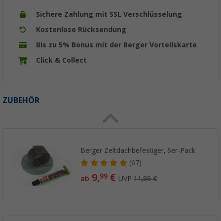
Sichere Zahlung mit SSL Verschlüsselung
Kostenlose Rücksendung
Bis zu 5% Bonus mit der Berger Vorteilskarte
Click & Collect
ZUBEHÖR
Berger Zeltdachbefestiger, 6er-Pack
(67)
9,
€
99
ab
UVP
11,99 €