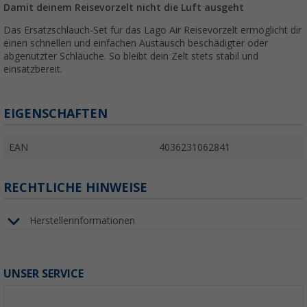
Damit deinem Reisevorzelt nicht die Luft ausgeht
Das Ersatzschlauch-Set für das Lago Air Reisevorzelt ermöglicht dir
einen schnellen und einfachen Austausch beschädigter oder
abgenutzter Schläuche. So bleibt dein Zelt stets stabil und
einsatzbereit.
EIGENSCHAFTEN
EAN
4036231062841
RECHTLICHE HINWEISE
Herstellerinformationen
UNSER SERVICE