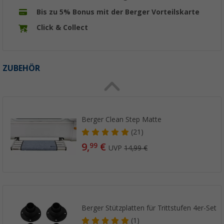
Bis zu 5% Bonus mit der Berger Vorteilskarte
Click & Collect
ZUBEHÖR
Berger Clean Step Matte
(21)
9,
€
99
UVP
14,99 €
Berger Stützplatten für Trittstufen 4er-Set
(1)