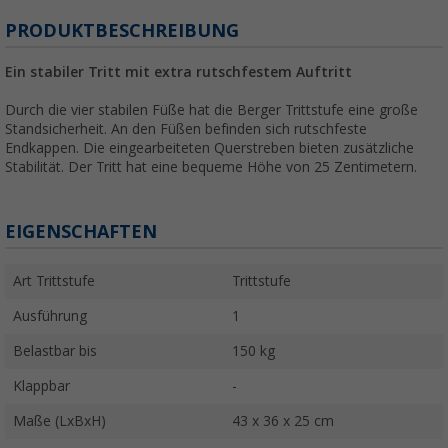
PRODUKTBESCHREIBUNG
Ein stabiler Tritt mit extra rutschfestem Auftritt
Durch die vier stabilen Füße hat die Berger Trittstufe eine große
Standsicherheit. An den Füßen befinden sich rutschfeste
Endkappen. Die eingearbeiteten Querstreben bieten zusätzliche
Stabilität. Der Tritt hat eine bequeme Höhe von 25 Zentimetern.
EIGENSCHAFTEN
Art Trittstufe
Trittstufe
Ausführung
1
Belastbar bis
150 kg
Klappbar
-
Maße (LxBxH)
43 x 36 x 25 cm