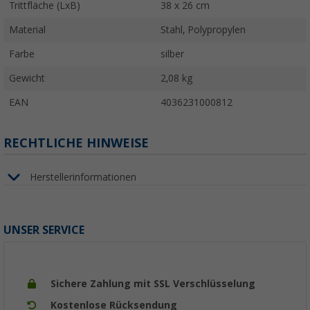
Trittfläche (LxB)
38 x 26 cm
Material
Stahl, Polypropylen
Farbe
silber
Gewicht
2,08 kg
EAN
4036231000812
RECHTLICHE HINWEISE
Herstellerinformationen
UNSER SERVICE
Sichere Zahlung mit SSL Verschlüsselung
Kostenlose Rücksendung