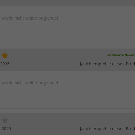
wurde nicht weiter begründet.
Verifizierte Bewe
.2026
Ja
, ich empfehle dieses Prod
wurde nicht weiter begründet.
9.2025
Ja
, ich empfehle dieses Prod