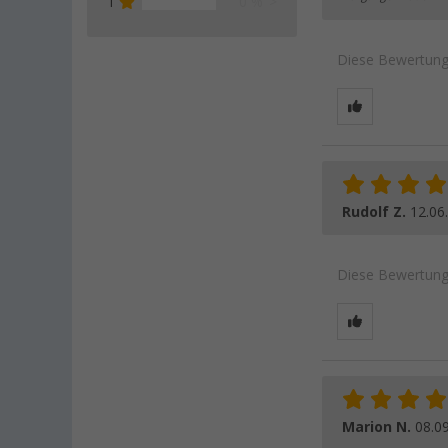
1
0 %
Diese Bewertung 
Rudolf Z.
12.06
Diese Bewertung 
Marion N.
08.0