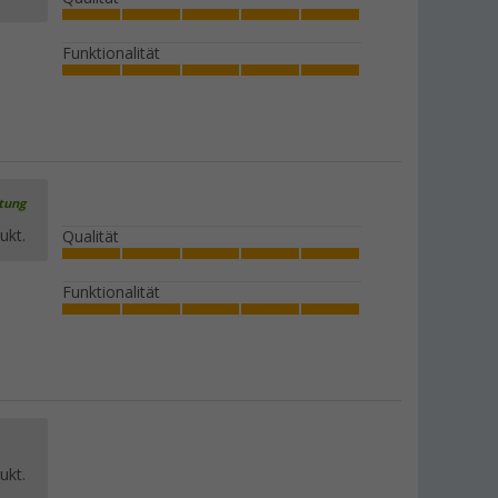
Funktionalität
rtung
ukt.
Qualität
Funktionalität
ukt.