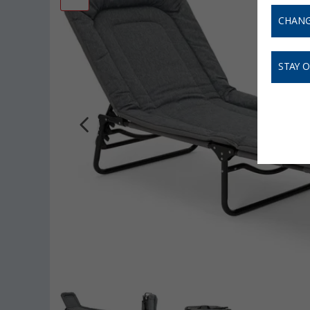
CHANG
STAY 