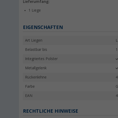
Lieferumfang:
1 Liege
EIGENSCHAFTEN
Art Liegen
L
Belastbar bis
1
Integriertes Polster
Metallgelenk
Rückenlehne
4
Farbe
G
EAN
4
RECHTLICHE HINWEISE