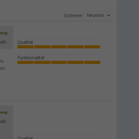
Neueste
Sortieren:
rtung
ukt.
Qualität
Funktionalität
hr
ato
rtung
ukt.
Qualität