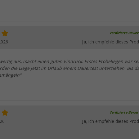
Verifizierte Bewe
2026
Ja
, ich empfehle dieses Prod
 wertig aus, macht einen guten Eindruck. Erstes Probeliegen war se
den die Liege jetzt im Urlaub einem Dauertest unterziehen. Bis d
bemängeln"
Verifizierte Bewe
026
Ja
, ich empfehle dieses Prod