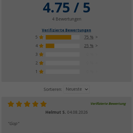
4.75 / 5
4 Bewertungen
Verifizierte Bewertungen
5
75 %
4
25 %
3
0 %
2
0 %
1
0 %
Neueste
Sortieren:
Verifizierte Bewertung
Helmut S.
04.08.2026
"Gop"