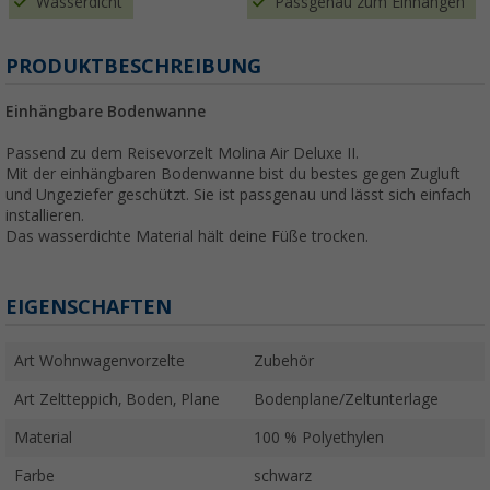
Wasserdicht
Passgenau zum Einhängen
PRODUKTBESCHREIBUNG
Einhängbare Bodenwanne
Passend zu dem Reisevorzelt Molina Air Deluxe II.
Mit der einhängbaren Bodenwanne bist du bestes gegen Zugluft
und Ungeziefer geschützt. Sie ist passgenau und lässt sich einfach
installieren.
Das wasserdichte Material hält deine Füße trocken.
EIGENSCHAFTEN
Art Wohnwagenvorzelte
Zubehör
Art Zeltteppich, Boden, Plane
Bodenplane/Zeltunterlage
Material
100 % Polyethylen
Farbe
schwarz