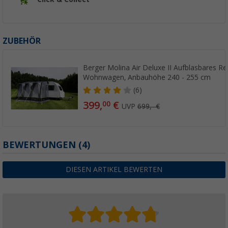
ZUBEHÖR
Berger Molina Air Deluxe II Aufblasbares Rei
Wohnwagen, Anbauhöhe 240 - 255 cm
(6)
399,
€
00
UVP
699,- €
BEWERTUNGEN
(4)
DIESEN ARTIKEL BEWERTEN