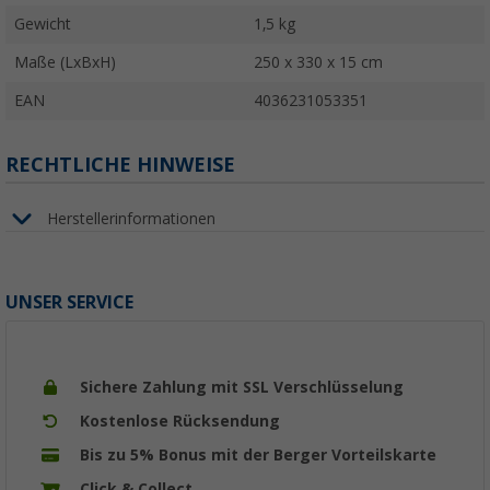
Gewicht
1,5 kg
Maße (LxBxH)
250 x 330 x 15 cm
EAN
4036231053351
RECHTLICHE HINWEISE
Herstellerinformationen
UNSER SERVICE
Sichere Zahlung mit SSL Verschlüsselung
Kostenlose Rücksendung
Bis zu 5% Bonus mit der Berger Vorteilskarte
Click & Collect