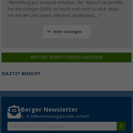
"Bestellung gut verpackt erhalten. Der Teppich ist perfekt,
hat die richtige Größe, ist leicht und nicht zu dick. Muss
ich mit der Zeit sehen, Effizienz, Haltbarkeit...."
mehr anzeigen
WEITERE BEWERTUNGEN ANZEIGEN
ZULETZT BESUCHT
Berger Newsletter
5,- € Willkommensgutschein sichern