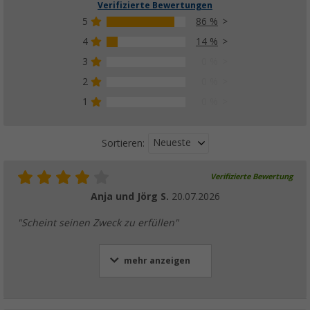
Verifizierte Bewertungen
5
86 %
4
14 %
3
0 %
2
0 %
1
0 %
Neueste
Sortieren:
Verifizierte Bewertung
Anja und Jörg S.
20.07.2026
"Scheint seinen Zweck zu erfüllen"
mehr anzeigen