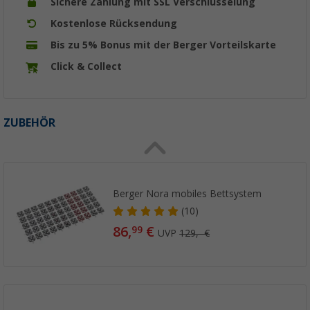
Sichere Zahlung mit SSL Verschlüsselung
Kostenlose Rücksendung
Bis zu 5% Bonus mit der Berger Vorteilskarte
Click & Collect
ZUBEHÖR
Berger Nora mobiles Bettsystem
(10)
86,
€
99
UVP
129,- €