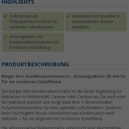
HIGHLIGHTS
3-dimensionale
Individuell zuschneidbar in
Polyesterfaserstruktur für
verschiedenen Breiten
optimale Luftzirkulation
erhältlich
Atmungsaktiv und
kondensationsreduzierend
trockenes Schlafklima
PRODUKTBESCHREIBUNG
Berger Anti-Kondensationsmatte – Atmungsaktive 3D-Matte
für ein trockenes Schlafklima
Die Berger Anti-Kondensationsmatte ist die ideale Ergänzung für
Matratzen im Wohnmobil, Caravan oder Campervan. Sie wird unter
der Matratze platziert und sorgt dank ihrer 3-dimensionalen
Polyesterfaserstruktur für eine optimale Luftzirkulation. Dadurch
kann Feuchtigkeit besser entweichen und Kondensation wird
reduziert – für ein angenehmes, trockenes Schlafklima.
Die atmungsaktive Wabenstruktur unterstützt eine gleichmäßige