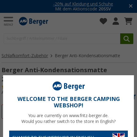
-20% auf Kleidung und Schuhe
Mit dem Aktionscode
20SSV
Schlafkomfort-Zubehör
Berger Anti-Kondensationsmatte
Berger Anti-Kondensationsmatte
200x120cm
(7)
Art.-Nr.: 532240
WELCOME TO THE BERGER CAMPING
WEBSHOP!
%
You are currently on www.fritz-berger.de.
Would you rather switch to the store in English?