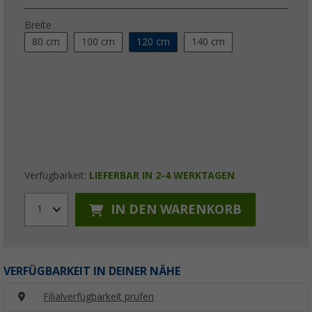
Breite
80 cm
100 cm
120 cm
140 cm
Verfügbarkeit:
LIEFERBAR IN 2-4 WERKTAGEN
IN DEN WARENKORB
1
VERFÜGBARKEIT IN DEINER NÄHE
Filialverfügbarkeit prüfen