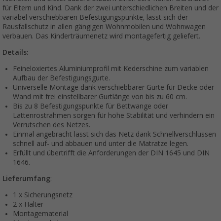
für Eltern und Kind. Dank der zwei unterschiedlichen Breiten und der
variabel verschiebbaren Befestigungspunkte, lässt sich der
Rausfallschutz in allen gängigen Wohnmobilen und Wohnwagen
verbauen. Das Kinderträumenetz wird montagefertig geliefert.
Details:
Feineloxiertes Aluminiumprofil mit Kederschine zum variablen
Aufbau der Befestigungsgurte.
Universelle Montage dank verschiebbarer Gurte für Decke oder
Wand mit frei einstellbarer Gurtlänge von bis zu 60 cm.
Bis zu 8 Befestigungspunkte für Bettwange oder
Lattenrostrahmen sorgen für hohe Stabilität und verhindern ein
Verrutschen des Netzes.
Einmal angebracht lässt sich das Netz dank Schnellverschlüssen
schnell auf- und abbauen und unter die Matratze legen.
Erfüllt und übertrifft die Anforderungen der DIN 1645 und DIN
1646.
Lieferumfang
:
1 x Sicherungsnetz
2 x Halter
Montagematerial