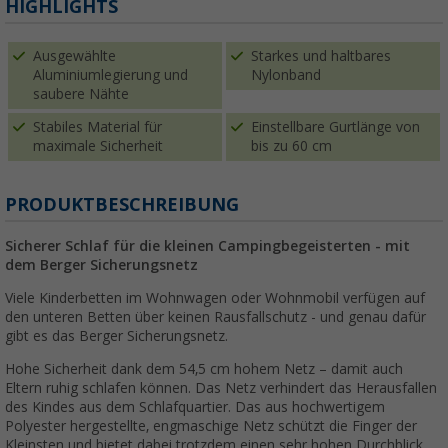
HIGHLIGHTS
Ausgewählte
Starkes und haltbares
Aluminiumlegierung und
Nylonband
saubere Nähte
Stabiles Material für
Einstellbare Gurtlänge von
maximale Sicherheit
bis zu 60 cm
PRODUKTBESCHREIBUNG
Sicherer Schlaf für die kleinen Campingbegeisterten - mit
dem Berger Sicherungsnetz
Viele Kinderbetten im Wohnwagen oder Wohnmobil verfügen auf
den unteren Betten über keinen Rausfallschutz - und genau dafür
gibt es das Berger Sicherungsnetz.
Hohe Sicherheit dank dem 54,5 cm hohem Netz – damit auch
Eltern ruhig schlafen können. Das Netz verhindert das Herausfallen
des Kindes aus dem Schlafquartier. Das aus hochwertigem
Polyester hergestellte, engmaschige Netz schützt die Finger der
Kleinsten und bietet dabei trotzdem einen sehr hohen Durchblick