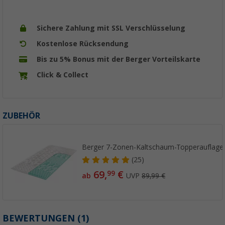
Sichere Zahlung mit SSL Verschlüsselung
Kostenlose Rücksendung
Bis zu 5% Bonus mit der Berger Vorteilskarte
Click & Collect
ZUBEHÖR
Berger 7-Zonen-Kaltschaum-Topperauflage
(25)
69,
€
99
ab
UVP
89,99 €
BEWERTUNGEN
(1)