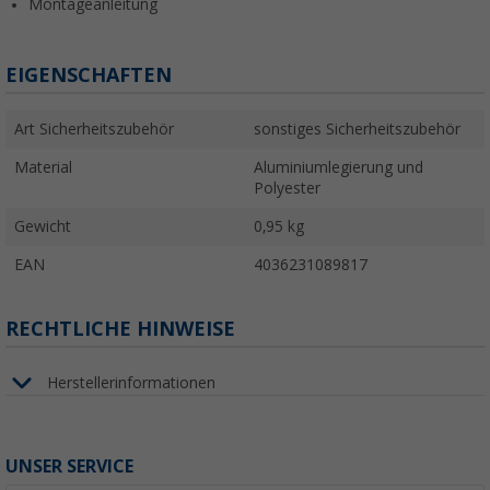
Montageanleitung
EIGENSCHAFTEN
Art Sicherheitszubehör
sonstiges Sicherheitszubehör
Material
Aluminiumlegierung und
Polyester
Gewicht
0,95 kg
EAN
4036231089817
RECHTLICHE HINWEISE
Herstellerinformationen
UNSER SERVICE