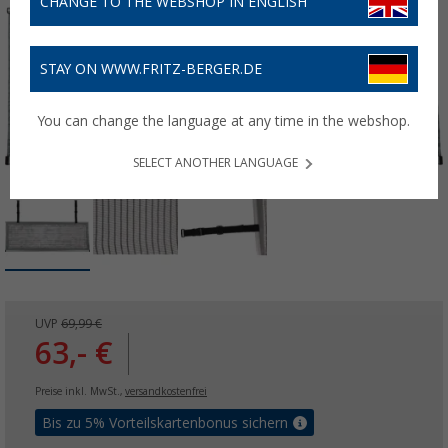
CHANGE TO THE WEBSHOP IN ENGLISH
STAY ON WWW.FRITZ-BERGER.DE
You can change the language at any time in the webshop.
SELECT ANOTHER LANGUAGE
UVP
69,99 €
63,- €
Preise inkl. MwSt.,
versandkostenfrei
Bis zu 5% Vorteilskartenbonus sichern