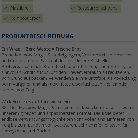
Plastikfrei
Ressourcenschoend
Kompostierbar
PRODUKTBESCHREIBUNG
Ein Wrap + Zero Waste = Frische Brot
Bread Meadow Magic: Sauerteig lagern, Vollkornweizen einwickeln
und Ciabatta ohne Plastik abdecken. Unsere Bestseller-
Brotverpackung hält Brote frisch und hilft Ihnen, einen kleinen, aber
sinnvollen Schritt zu tun, um den Einwegverbrauch zu reduzieren.
Von Grund auf backen? Verwenden Sie Ihre Brotfolie als Abdeckung
beim Aufgehen und als rutschfeste Oberfläche zum Rollen oder
Kneten von Teig.
Wickeln sie es auf Ihre weise ein
XXL Roll Meadow Magic: Schneiden und bedecken Sie fast alles mit
unserem größten und anpassbarsten Format. Die Rolle bietet
endlose Verwendungsmöglichkeiten vom Rollen und Einfrieren von
Teig bis zum Bündeln von Backwaren. Sehr empfehlenswert für
Hobbyköche und Bäcker.