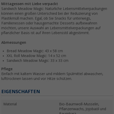
Mittagessen mit Liebe verpackt
Sandwich Meadow Magic: Natürliche Lebensmittelverpackungen
können einen großen Unterschied bei der Reduzierung von
Plastikmüll machen. Egal, ob Sie Snacks für unterwegs,
Familienessen oder hausgemachte Desserts aufbewahren
möchten, unsere Auswahl an Lebensmittelverpackungen auf
pflanzlicher Basis ist auf Ihren Lebensstil abgestimmt.
Abmessungen
Bread Meadow Magic: 43 x 58 cm
XXL Roll Meadow Magic: 14 x 52 cm
Sandwich Meadow Magic: 33 x 33 cm
Pflege
Einfach mit kaltem Wasser und mildem Spülmittel abwaschen,
lufttrocknen lassen und vor Hitze schützen.
EIGENSCHAFTEN
Material
Bio-Baumwoll-Musselin,
Pflanzenwachs, Jojobaöl und
Baumharz