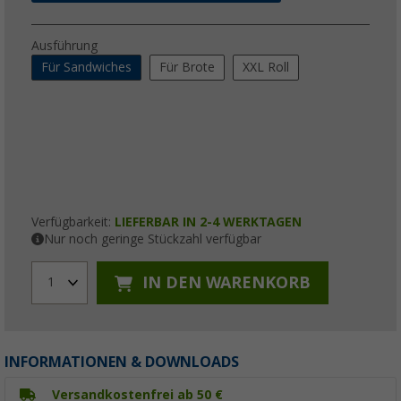
Ausführung
Für Sandwiches
Für Brote
XXL Roll
Verfügbarkeit:
LIEFERBAR IN 2-4 WERKTAGEN
Nur noch geringe Stückzahl verfügbar
IN DEN WARENKORB
1
INFORMATIONEN & DOWNLOADS
Versandkostenfrei ab 50 €