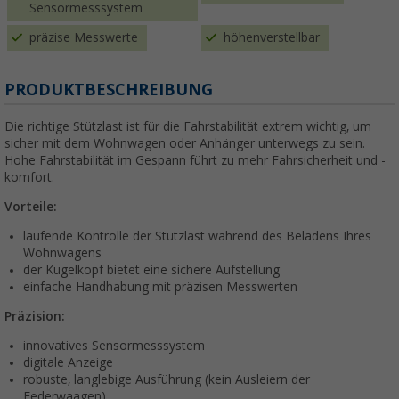
Sensormesssystem
präzise Messwerte
höhenverstellbar
PRODUKTBESCHREIBUNG
Die richtige Stützlast ist für die Fahrstabilität extrem wichtig, um
sicher mit dem Wohnwagen oder Anhänger unterwegs zu sein.
Hohe Fahrstabilität im Gespann führt zu mehr Fahrsicherheit und -
komfort.
Vorteile:
laufende Kontrolle der Stützlast während des Beladens Ihres
Wohnwagens
der Kugelkopf bietet eine sichere Aufstellung
einfache Handhabung mit präzisen Messwerten
Präzision:
innovatives Sensormesssystem
digitale Anzeige
robuste, langlebige Ausführung (kein Ausleiern der
Federwaagen)