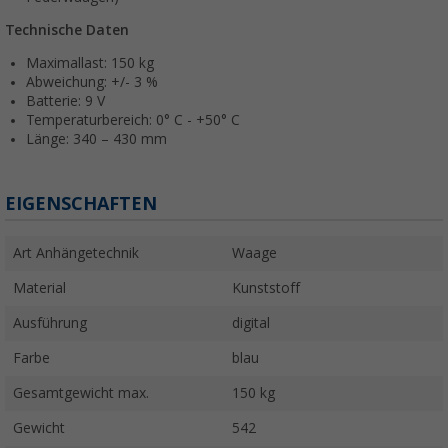
Technische Daten
Maximallast: 150 kg
Abweichung: +/- 3 %
Batterie: 9 V
Temperaturbereich: 0° C - +50° C
Länge: 340 – 430 mm
EIGENSCHAFTEN
Art Anhängetechnik
Waage
Material
Kunststoff
Ausführung
digital
Farbe
blau
Gesamtgewicht max.
150 kg
Gewicht
542