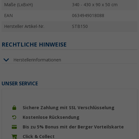
Maße (LxBxH)
340 - 430 x 90 x 50 cm
EAN
0634949018088
Hersteller Artikel-Nr.
STB150
RECHTLICHE HINWEISE
Herstellerinformationen
UNSER SERVICE
Sichere Zahlung mit SSL Verschlüsselung
Kostenlose Rücksendung
Bis zu 5% Bonus mit der Berger Vorteilskarte
Click & Collect