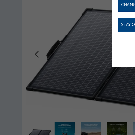
CHANG
STAY 