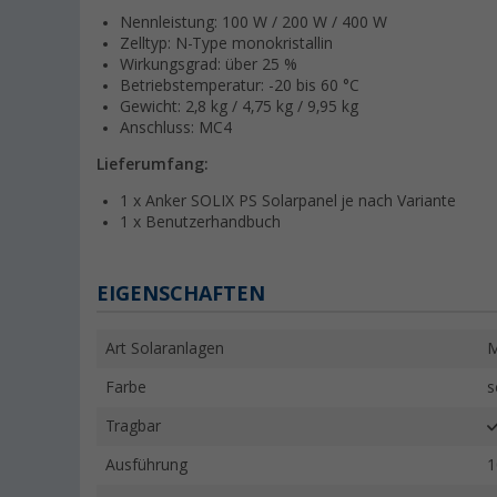
Nennleistung: 100 W / 200 W / 400 W
Zelltyp: N-Type monokristallin
Wirkungsgrad: über 25 %
Betriebstemperatur: -20 bis 60 °C
Gewicht: 2,8 kg / 4,75 kg / 9,95 kg
Anschluss: MC4
Lieferumfang:
1 x Anker SOLIX PS Solarpanel je nach Variante
1 x Benutzerhandbuch
EIGENSCHAFTEN
Art Solaranlagen
M
Farbe
s
Tragbar
Ausführung
1