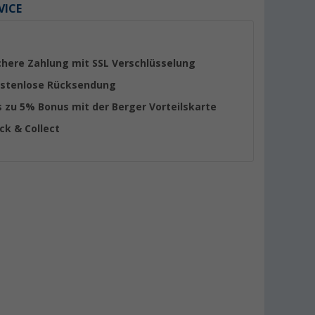
VICE
chere Zahlung mit SSL Verschlüsselung
stenlose Rücksendung
s zu 5% Bonus mit der Berger Vorteilskarte
ick & Collect