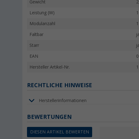
Gewicht
2
Leistung (W)
1
Modulanzahl
1
Faltbar
j
Starr
j
EAN
0
Hersteller Artikel-Nr.
1
RECHTLICHE HINWEISE
Herstellerinformationen
BEWERTUNGEN
DIESEN ARTIKEL BEWERTEN