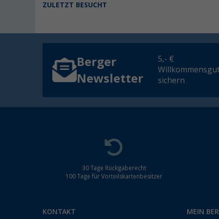
ZULETZT BESUCHT
5,- €
Berger
Willkommensgut
Newsletter
sichern
30 Tage Rückgaberecht
100 Tage für Vorteilskartenbesitzer
KONTAKT
MEIN BE