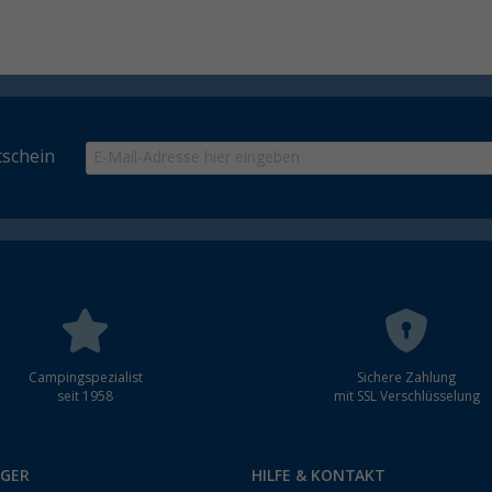
schein
Campingspezialist
Sichere Zahlung
seit 1958
mit SSL Verschlüsselung
RGER
HILFE & KONTAKT