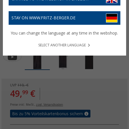
STAY ON WWW.FRITZ-BERGER.DE
You can change the language at any time in the webshop.
SELECT ANOTHER LANGUAGE
UVP
119,- €
49,
€
99
Preise inkl. MwSt.,
zzgl. Versandkosten
Bis zu 5% Vorteilskartenbonus sichern