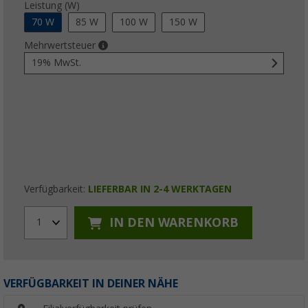
Leistung (W)
70 W
85 W
100 W
150 W
Mehrwertsteuer
19% MwSt.
Verfügbarkeit:
LIEFERBAR IN 2-4 WERKTAGEN
IN DEN WARENKORB
1
VERFÜGBARKEIT IN DEINER NÄHE