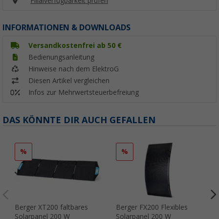
Filialverfügbarkeit prüfen
INFORMATIONEN & DOWNLOADS
Versandkostenfrei ab 50 €
Bedienungsanleitung
Hinweise nach dem ElektroG
Diesen Artikel vergleichen
Infos zur Mehrwertsteuerbefreiung
DAS KÖNNTE DIR AUCH GEFALLEN
%
%
Berger XT200 faltbares
Berger FX200 Flexibles
Solarpanel 200 W
Solarpanel 200 W