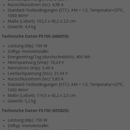
Kurzschlussstrom (Isc): 4,38 A
Standard-Testbedingungen (STC): AM = 1,5, Temperatur=25℃,
1000 W/m²
Maße (LxBxH): 102,3 x 45,2 x 2,5 cm
Gewicht: 4,4 kg
Technische Daten PX100 (666055):
Leistung (Wp): 100 W
Zelltyp: monokristallin
Energieertrag/Tag (durchschnittlich): 400 Wh
Nennspannung (Vmp): 18,24 V
Nennstrom (Imp): 5,49 A
Leerlaufspannung (Voc): 21,34 V
Kurzschlussstrom (Isc): 5,83 A
Standard-Testbedingungen (STC): AM = 1,5, Temperatur=25℃,
1000 W/m²
Maße (LxBxH): 119,5 x 45,2 x 2,5 cm
Gewicht: 5,2 kg
Technische Daten PX150 (655825):
Leistung (Wp): 150 W
Zelltyp: monokristallin