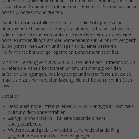
Widerstandsfähigkeit gegenüber extremen Wetterbedingungen aus
– von starker Sonneneinstrahlung über Regen und Schnee bis hin zu
hohen Windgeschwindigkeiten.
Dank der monokristallinen Zellen bieten die Solarpanels eine
überragende Effizienz und Energieausbeute, selbst bei schwacher
oder diffuser Sonneneinstrahlung. Diese Zellen ermöglichen eine
höhere Umwandlungsrate der Sonnenenergie in Strom im Vergleich
zu polykristallinen Zellen und tragen so zu einer besseren
Performance bei weniger optimalen Lichtverhältnissen bei.
Mit einer Leistung von 70/85/100/150 W und einer Effizienz von 23
% liefern die Panels konstanten Strom, unabhängig von den
äußeren Bedingungen. Ihre langlebige und wetterfeste Bauweise
macht sie zu einer robusten Lösung, die auf Reisen nicht im Stich
lässt.
Details:
Besonders hohe Effizienz: etwa 23 % Wirkungsgrad – optimale
Nutzung der Sonnenstrahlen
Zelltyp: monokristallin – für eine besonders hohe
Energieausbeute
Wetterbeständigkeit: UV-resistent und widerstandsfähig
gegenüber extremen Wetterbedingungen