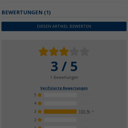
BEWERTUNGEN
(1)
DIESEN ARTIKEL BEWERTEN
3 / 5
1 Bewertungen
Verifizierte Bewertungen
5
0 %
4
0 %
3
100 %
2
0 %
1
0 %