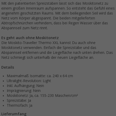
Mit den patentierten Spreizstäben lässt sich das Moskitonetz zu
einem großen Innenraum aufspannen. So entsteht das Gefühl eines
angenehm geschützten Raums. Mit dem beiliegenden Seil wird das
Netz vom Körper abgespannt. Die beiden mitgelieferten
Abtropfschnürchen verhindern, dass bei Regen Wasser über das
Abspannseil zum Netz rinnt.
Es geht auch ohne Moskitonetz
Die Moskito-Traveller Thermo XXL kannst Du auch ohne
Moskitonetz verwenden. Einfach die Spreizstäbe und das
Abspannseil entfernen und die Liegefläche nach unten drehen. Das
Netz schmiegt sich unterhalb der neuen Liegefläche an.
Details
Maximalmaß Isomatte: ca. 240 x 64 cm
Ultralight-Revolution: Light
Inkl. Aufhängung: Nein
Imprägnierung: Nein
Moskitonetz: Ja, ca. 155-230 Maschen/cm²
Spreizstäbe: Ja
Thermofach: Ja
Lieferumfang