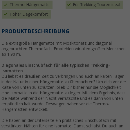
Thermo-Hängematte
Für Trekking Touren ideal
Hoher Liegekomfort
PRODUKTBESCHREIBUNG
Die extragroße Hängematte mit Moskitonetz und diagonal
angebrachten Thermofach. Empfehlen wir allen großen Menschen
ab 1,90 m.
Diagonales Einschubfach für alle typischen Trekking-
Isomatten
Du liebst es draußen Zeit zu verbringen und auch an kalten Tagen
in der Natur in einer Hängematte zu übernachten? Um dich vor der
Kälte von unten zu schützen, blieb Dir bisher nur die Möglichkeit
eine Isomatte in die Hängematte zu legen. Mit dem Ergebnis, dass
die Matte während der Nacht verrutschte und es dann von unten
empfindlich kalt wurde. Deswegen haben wir die Thermo-
Hängematten entwickelt.
Die haben an der Unterseite ein praktisches Einschubfach mit
verstärkten Nähten für eine Isomatte. Damit schläfst Du auch an