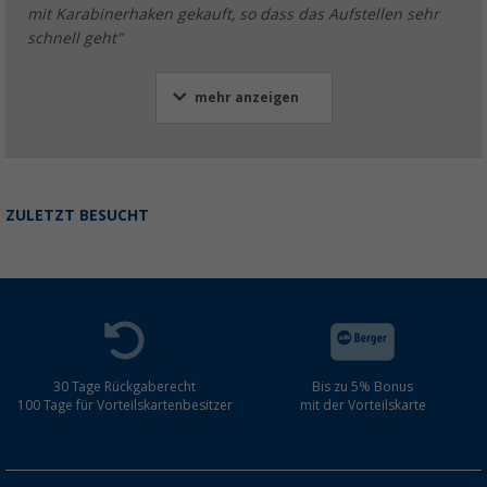
mit Karabinerhaken gekauft, so dass das Aufstellen sehr
schnell geht"
mehr anzeigen
ZULETZT BESUCHT
30 Tage Rückgaberecht
Bis zu 5% Bonus
100 Tage für Vorteilskartenbesitzer
mit der Vorteilskarte