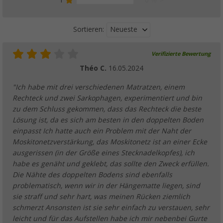
Neueste
Sortieren:
Verifizierte Bewertung
Théo C.
16.05.2024
"Ich habe mit drei verschiedenen Matratzen, einem
Rechteck und zwei Sarkophagen, experimentiert und bin
zu dem Schluss gekommen, dass das Rechteck die beste
Lösung ist, da es sich am besten in den doppelten Boden
einpasst Ich hatte auch ein Problem mit der Naht der
Moskitonetzverstärkung, das Moskitonetz ist an einer Ecke
ausgerissen (in der Größe eines Stecknadelkopfes), ich
habe es genäht und geklebt, das sollte den Zweck erfüllen.
Die Nähte des doppelten Bodens sind ebenfalls
problematisch, wenn wir in der Hängematte liegen, sind
sie straff und sehr hart, was meinen Rücken ziemlich
schmerzt Ansonsten ist sie sehr einfach zu verstauen, sehr
leicht und für das Aufstellen habe ich mir nebenbei Gurte