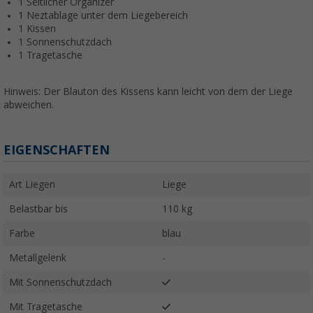
1 Seitlicher Organizer
1 Neztablage unter dem Liegebereich
1 Kissen
1 Sonnenschutzdach
1 Tragetasche
Hinweis: Der Blauton des Kissens kann leicht von dem der Liege
abweichen.
EIGENSCHAFTEN
Art Liegen
Liege
Belastbar bis
110 kg
Farbe
blau
Metallgelenk
-
Mit Sonnenschutzdach
Mit Tragetasche