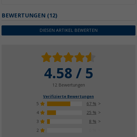
BEWERTUNGEN
(12)
DIESEN ARTIKEL BEWERTEN
4.58 / 5
12 Bewertungen
Verifizierte Bewertungen
5
67 %
4
25 %
3
8 %
2
0 %