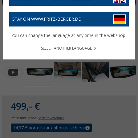
STAY ON WWW.FRITZ-BERGER.DE
You can change the language at any time in the webshop.
SELECT ANOTHER LANGUAGE
499,- €
Preise inkl. MwSt.,
versandkostenfrei
14,97
€ Vorteilskartenbonus sichern