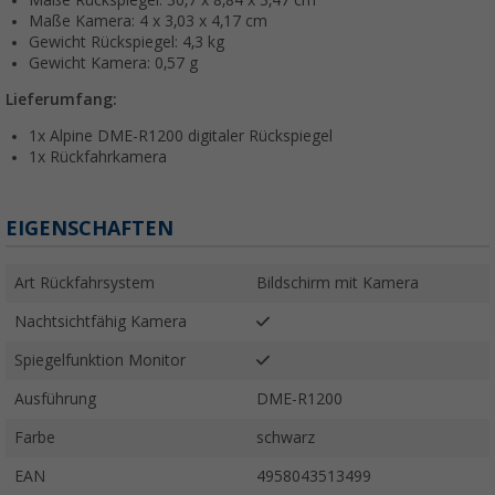
Maße Rückspiegel: 30,7 x 8,84 x 3,47 cm
Maße Kamera: 4 x 3,03 x 4,17 cm
Gewicht Rückspiegel: 4,3 kg
Gewicht Kamera: 0,57 g
Lieferumfang:
1x Alpine DME-R1200 digitaler Rückspiegel
1x Rückfahrkamera
EIGENSCHAFTEN
Art Rückfahrsystem
Bildschirm mit Kamera
Nachtsichtfähig Kamera
Spiegelfunktion Monitor
Ausführung
DME-R1200
Farbe
schwarz
EAN
4958043513499