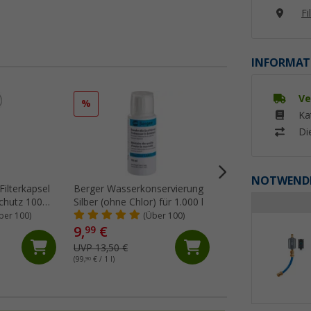
Fi
INFORMAT
Ve
%
Ka
Di
NOTWENDI
 Filterkapsel
Berger Wasserkonservierung
Awiwa oxi
schutz 100
Silber (ohne Chlor) für 1.000 l
Frischwassertankre
g
ber 100)
(Über 100)
(86)
9,
€
18,
€
99
99
UVP 13,50 €
UVP 19,95 €
(99,
90
€ / 1 l)
(37,
98
€ / 1 kg)