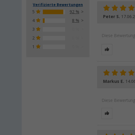
Verifizierte Bewertungen
5
92 %
Peter S.
17.06.
4
8 %
3
0 %
Diese Bewertung 
2
0 %
1
0 %
Markus E.
14.0
Diese Bewertung 