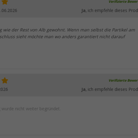
Verifizierte Bewe
.06.2026
Ja
, ich empfehle dieses Prod
g wie der Rest von Alb gewohnt. Wenn man selbst die Partikel am
chluss sieht möchte man wo anders garantiert nicht darauf
Verifizierte Bewe
2026
Ja
, ich empfehle dieses Prod
wurde nicht weiter begründet.