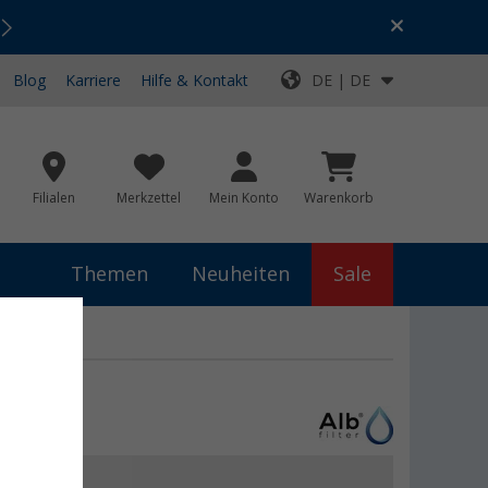
Urlaubs-SALE:
Top-Deals für dein Abenteuer!
Blog
Karriere
Hilfe & Kontakt
DE | DE
Filialen
Merkzettel
Mein Konto
Warenkorb
Themen
Neuheiten
Sale