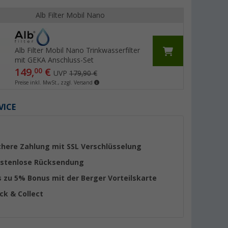
Alb Filter Mobil Nano
Alb Filter Mobil Nano Trinkwasserfilter
mit GEKA Anschluss-Set
149,
€
00
UVP
179,90 €
Preise inkl. MwSt., zzgl. Versand
VICE
chere Zahlung mit SSL Verschlüsselung
stenlose Rücksendung
s zu 5% Bonus mit der Berger Vorteilskarte
ick & Collect