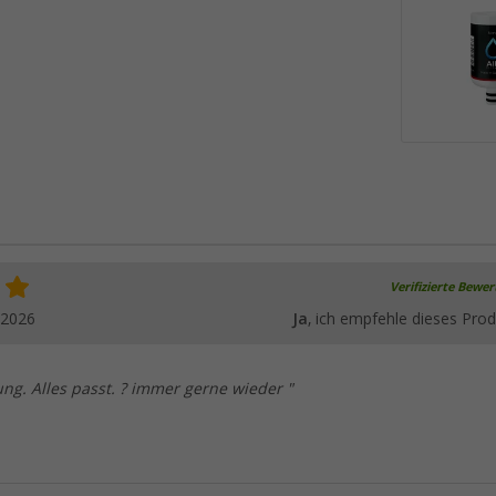
Verifizierte Bewe
.2026
Ja
, ich empfehle dieses Prod
ung. Alles passt. ? immer gerne wieder "