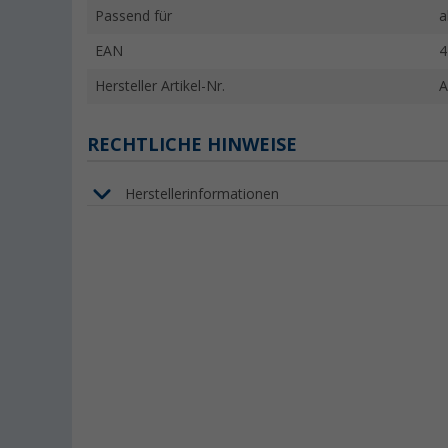
Passend für
a
EAN
4
Hersteller Artikel-Nr.
A
RECHTLICHE HINWEISE
Herstellerinformationen