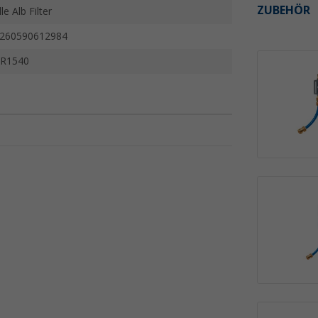
ZUBEHÖR
lle Alb Filter
260590612984
R1540