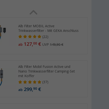
Alb Filter MOBIL Active
Trinkwasserfilter - Mit GEKA Anschluss
(22)
127,
€
00
ab
UVP
149,90 €
Alb Filter Mobil Fusion Active und
Nano Trinkwasserfilter Camping-Set
mit Koffer
(37)
299,
€
90
ab