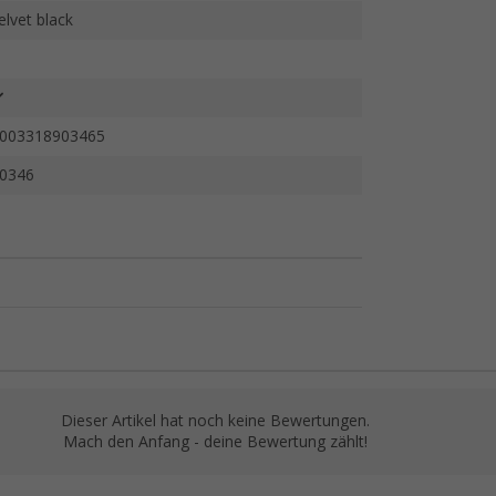
elvet black
003318903465
0346
Dieser Artikel hat noch keine Bewertungen.
Mach den Anfang - deine Bewertung zählt!