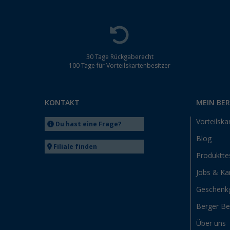
30 Tage Rückgaberecht
100 Tage für Vorteilskartenbesitzer
KONTAKT
MEIN BE
Vorteilska
Du hast eine Frage?
Blog
Filiale finden
Produktte
Jobs & Kar
Geschenk
Berger B
Über uns