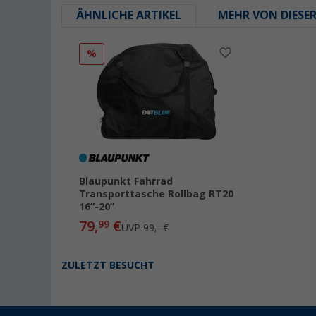
ÄHNLICHE ARTIKEL
MEHR VON DIESE
%
Blaupunkt Fahrrad
Transporttasche Rollbag RT20
16”-20”
79,
€
99
UVP
99,- €
ZULETZT BESUCHT