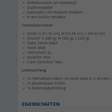
Reflektorsticker am Hinterkopf
Zopfkompatibel
Optionales LED-Rücklicht erhältlich
In drei Größen erhältlich
Technische Daten
Größe: S (51-55 cm), M (52-58 cm), L (58-62 cm)
Gewicht: S (280 g), M (300 g), L (320 g)
Farbe: Velvet Black
Finish: Matt
Helmschirm: Ja
Rücklicht: Nein
Crash Detection: Nein
Lieferumfang
1x Fahrradhelm Aduro 3.0 velvet black in S, M oder L
1x abnehmbarer Schirm
1x Bedienungsanleitung
EIGENSCHAFTEN