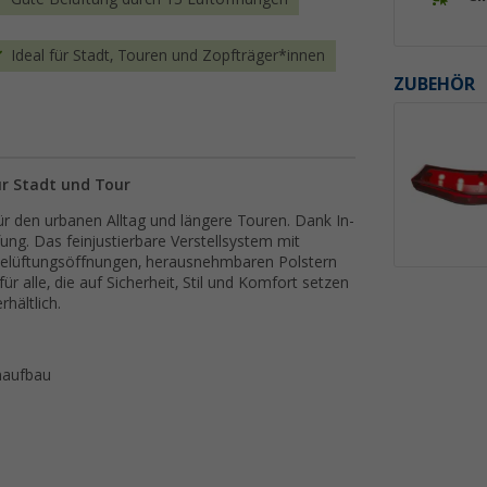
Ideal für Stadt, Touren und Zopfträger*innen
ZUBEHÖR
ür Stadt und Tour
für den urbanen Alltag und längere Touren. Dank In-
ng. Das feinjustierbare Verstellsystem mit
 13 Belüftungsöffnungen, herausnehmbaren Polstern
ür alle, die auf Sicherheit, Stil und Komfort setzen
hältlich.
maufbau