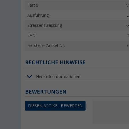
Farbe
v
Ausführung
L
Strassenzulassung
EAN
4
Hersteller Artikel-Nr.
9
RECHTLICHE HINWEISE
Herstellerinformationen
BEWERTUNGEN
DIESEN ARTIKEL BEWERTEN