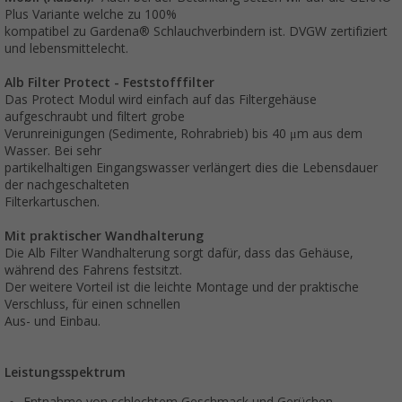
Plus Variante welche zu 100%
kompatibel zu Gardena® Schlauchverbindern ist. DVGW zertifiziert
und lebensmittelecht.
Alb Filter Protect - Feststofffilter
Das Protect Modul wird einfach auf das Filtergehäuse
aufgeschraubt und filtert grobe
Verunreinigungen (Sedimente, Rohrabrieb) bis 40 μm aus dem
Wasser. Bei sehr
partikelhaltigen Eingangswasser verlängert dies die Lebensdauer
der nachgeschalteten
Filterkartuschen.
Mit praktischer Wandhalterung
Die Alb Filter Wandhalterung sorgt dafür, dass das Gehäuse,
während des Fahrens festsitzt.
Der weitere Vorteil ist die leichte Montage und der praktische
Verschluss, für einen schnellen
Aus- und Einbau.
Leistungsspektrum
Entnahme von schlechtem Geschmack und Gerüchen