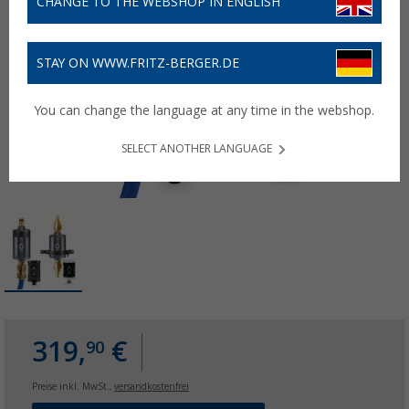
CHANGE TO THE WEBSHOP IN ENGLISH
STAY ON WWW.FRITZ-BERGER.DE
You can change the language at any time in the webshop.
SELECT ANOTHER LANGUAGE
319,
€
90
Preise inkl. MwSt.,
versandkostenfrei