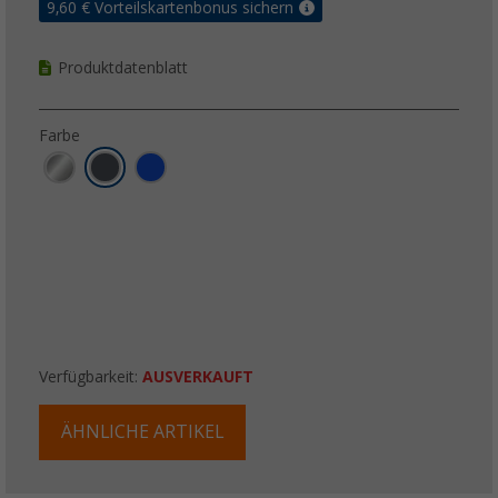
9,60
€ Vorteilskartenbonus sichern
Produktdatenblatt
Farbe
Verfügbarkeit:
AUSVERKAUFT
ÄHNLICHE ARTIKEL