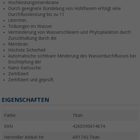
Hochleistungsmembrane
Durch geeignete Bündelung von Hohlfasern erfolgt eine
Durchflussleistung bis zu 11
Liter/min.
Trübungen im Wasser
Verminderung von Wasserschleiern und Phytoplankton durch
Zurückhaltung durch die
Membran.
Höchste Sicherheit
Automatische sichtbare Minderung des Wasserdurchflusses bei
Erschöpfung der
Nano Kartusche.
Zertifiziert
Zertifiziert und geprüft.
EIGENSCHAFTEN
Farbe
Titan
EAN
4260590614674
Hersteller Artikel-Nr.
AR1742-Titan