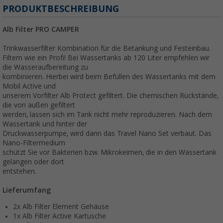
PRODUKTBESCHREIBUNG
Alb Filter PRO CAMPER
Trinkwasserfilter Kombination für die Betankung und Festeinbau.
Filtern wie ein Profi! Bei Wassertanks ab 120 Liter empfehlen wir
die Wasseraufbereitung zu
kombinieren. Hierbei wird beim Befüllen des Wassertanks mit dem
Mobil Active und
unserem Vorfilter Alb Protect gefiltert. Die chemischen Rückstände,
die von außen gefiltert
werden, lassen sich im Tank nicht mehr reproduzieren. Nach dem
Wassertank und hinter der
Druckwasserpumpe, wird dann das Travel Nano Set verbaut. Das
Nano-Filtermedium
schützt Sie vor Bakterien bzw. Mikrokeimen, die in den Wassertank
gelangen oder dort
entstehen.
Lieferumfang
2x Alb Filter Element Gehäuse
1x Alb Filter Active Kartusche