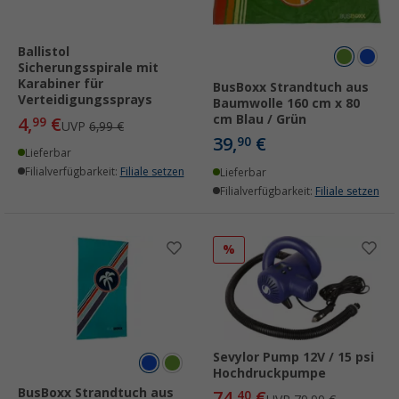
Ballistol
Sicherungsspirale mit
Karabiner für
BusBoxx Strandtuch aus
Verteidigungssprays
Baumwolle 160 cm x 80
cm Blau / Grün
4,
€
99
UVP
6,99 €
39,
€
90
Lieferbar
Filialverfügbarkeit:
Filiale setzen
Lieferbar
Filialverfügbarkeit:
Filiale setzen
%
Sevylor Pump 12V / 15 psi
Hochdruckpumpe
BusBoxx Strandtuch aus
74,
€
40