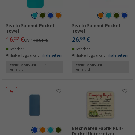
Sea to Summit Pocket
Sea to Summit Pocket
Towel
Towel
16,
€
26,
€
27
99
UVP
16,95 €
Lieferbar
Lieferbar
Filialverfügbarkeit:
Filiale setzen
Filialverfügbarkeit:
Filiale setzen
Weitere Ausführungen
Weitere Ausführungen
erhältlich
erhältlich
%
Blechwaren Fabrik Kult-
Deckel Untersetzer