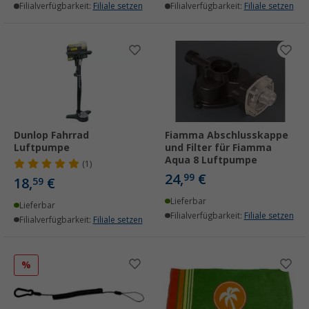
Filialverfügbarkeit:
Filiale setzen
Filialverfügbarkeit:
Filiale setzen
Dunlop Fahrrad
Fiamma Abschlusskappe
Luftpumpe
und Filter für Fiamma
Aqua 8 Luftpumpe
(1)
24,
€
99
18,
€
59
Lieferbar
Lieferbar
Filialverfügbarkeit:
Filiale setzen
Filialverfügbarkeit:
Filiale setzen
%