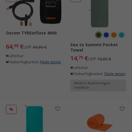
Osram TYREinflate 4000
Sea to Summit Pocket
64,
€
90
UVP
69,90 €
Towel
Lieferbar
14,
€
75
UVP
19,95 €
Filialverfügbarkeit:
Filiale setzen
Lieferbar
Filialverfügbarkeit:
Filiale setzen
Weitere Ausführungen
erhältlich
%