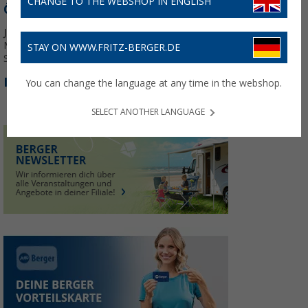
CHANGE TO THE WEBSHOP IN ENGLISH
ÖFFNUNGSZEITEN:
Januar - Dezember:
Mo. - Fr.: 09:00 - 18:30 Uhr
STAY ON WWW.FRITZ-BERGER.DE
Sa.: 09:00 - 16:00 Uhr
INFORMATIONEN:
You can change the language at any time in the webshop.
SELECT ANOTHER LANGUAGE