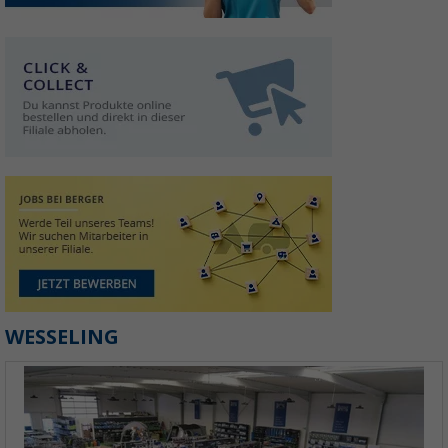
WESSELING