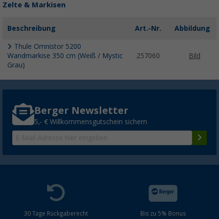
Zelte & Markisen
Beschreibung
Art.-Nr.
Abbildung
Thule Omnistor 5200
Wandmarkise 350 cm (Weiß / Mystic
257060
Bild
Grau)
Berger Newsletter
5,- € Willkommensgutschein sichern
30 Tage Rückgaberecht
Bis zu 5% Bonus