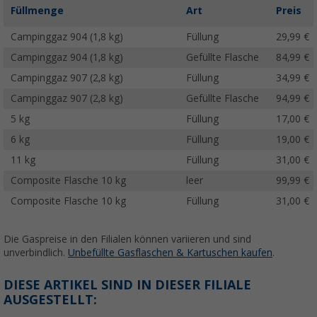
Füllmenge
Art
Preis
Campinggaz 904 (1,8 kg)
Füllung
29,99 €
Campinggaz 904 (1,8 kg)
Gefüllte Flasche
84,99 €
Campinggaz 907 (2,8 kg)
Füllung
34,99 €
Campinggaz 907 (2,8 kg)
Gefüllte Flasche
94,99 €
5 kg
Füllung
17,00 €
6 kg
Füllung
19,00 €
11 kg
Füllung
31,00 €
Composite Flasche 10 kg
leer
99,99 €
Composite Flasche 10 kg
Füllung
31,00 €
Die Gaspreise in den Filialen können variieren und sind
unverbindlich.
Unbefüllte Gasflaschen & Kartuschen kaufen
.
DIESE ARTIKEL SIND IN DIESER FILIALE
AUSGESTELLT: