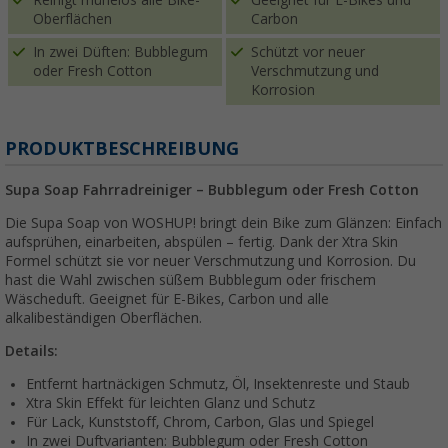
Oberflächen
Carbon
In zwei Düften: Bubblegum
Schützt vor neuer
oder Fresh Cotton
Verschmutzung und
Korrosion
PRODUKTBESCHREIBUNG
Supa Soap Fahrradreiniger – Bubblegum oder Fresh Cotton
Die Supa Soap von WOSHUP! bringt dein Bike zum Glänzen: Einfach
aufsprühen, einarbeiten, abspülen – fertig. Dank der Xtra Skin
Formel schützt sie vor neuer Verschmutzung und Korrosion. Du
hast die Wahl zwischen süßem Bubblegum oder frischem
Wäscheduft. Geeignet für E-Bikes, Carbon und alle
alkalibeständigen Oberflächen.
Details:
Entfernt hartnäckigen Schmutz, Öl, Insektenreste und Staub
Xtra Skin Effekt für leichten Glanz und Schutz
Für Lack, Kunststoff, Chrom, Carbon, Glas und Spiegel
In zwei Duftvarianten: Bubblegum oder Fresh Cotton