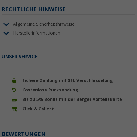
RECHTLICHE HINWEISE
Allgemeine Sicherheitshinweise
Herstellerinformationen
UNSER SERVICE
Sichere Zahlung mit SSL Verschlüsselung
Kostenlose Rücksendung
Bis zu 5% Bonus mit der Berger Vorteilskarte
Click & Collect
BEWERTUNGEN