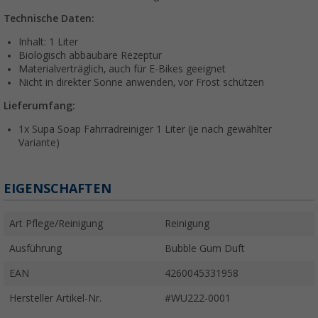
Technische Daten:
Inhalt: 1 Liter
Biologisch abbaubare Rezeptur
Materialverträglich, auch für E-Bikes geeignet
Nicht in direkter Sonne anwenden, vor Frost schützen
Lieferumfang:
1x Supa Soap Fahrradreiniger 1 Liter (je nach gewählter
Variante)
EIGENSCHAFTEN
Art Pflege/Reinigung
Reinigung
Ausführung
Bubble Gum Duft
EAN
4260045331958
Hersteller Artikel-Nr.
#WU222-0001