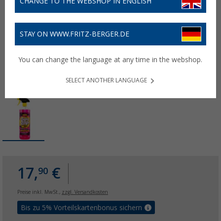
CHANGE TO THE WEBSHOP IN ENGLISH
STAY ON WWW.FRITZ-BERGER.DE
You can change the language at any time in the webshop.
SELECT ANOTHER LANGUAGE
17,
€
90
Preise inkl. MwSt.,
zzgl. Versandkosten
Bis zu 5% Vorteilskartenbonus sichern