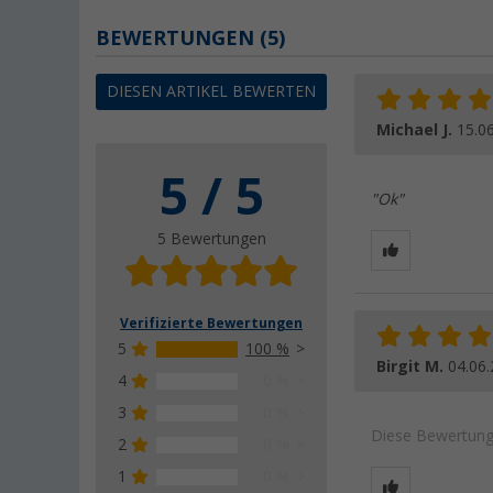
BEWERTUNGEN
(5)
DIESEN ARTIKEL BEWERTEN
Michael J.
15.0
5 / 5
"Ok"
5 Bewertungen
Verifizierte Bewertungen
5
100 %
Birgit M.
04.06
4
0 %
3
0 %
Diese Bewertung 
2
0 %
1
0 %