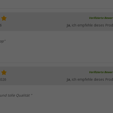
Verifizierte Bewe
6
Ja
, ich empfehle dieses Prod
top"
Verifizierte Bewe
2026
Ja
, ich empfehle dieses Prod
nd tolle Qualität "