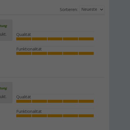
Neueste
Sortieren:
rtung
ukt.
Qualität
Funktionalität
rtung
ukt.
Qualität
Funktionalität