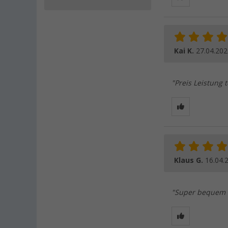
Kai K.
27.04.202
"Preis Leistung 
Klaus G.
16.04.
"Super bequem u