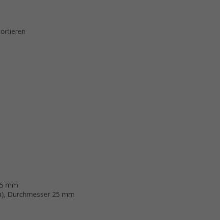
ortieren
 25 mm
um), Durchmesser 25 mm