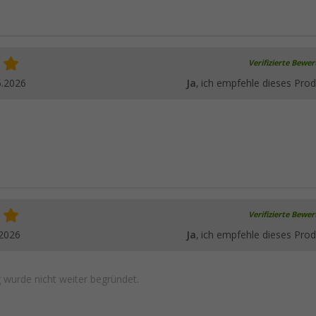
Verifizierte Bewe
6.2026
Ja
, ich empfehle dieses Prod
Verifizierte Bewe
.2026
Ja
, ich empfehle dieses Prod
wurde nicht weiter begründet.