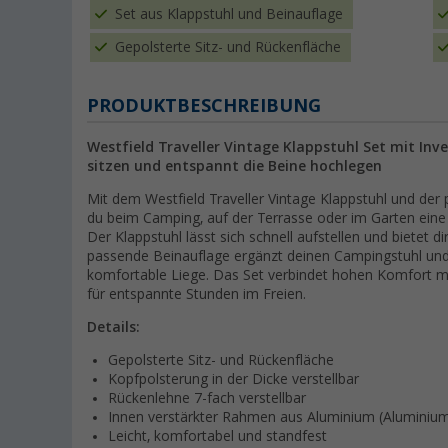
Set aus Klappstuhl und Beinauflage
Gepolsterte Sitz- und Rückenfläche
PRODUKTBESCHREIBUNG
Westfield Traveller Vintage Klappstuhl Set mit In
sitzen und entspannt die Beine hochlegen
Mit dem Westfield Traveller Vintage Klappstuhl und der
du beim Camping, auf der Terrasse oder im Garten eine
Der Klappstuhl lässt sich schnell aufstellen und bietet dir
passende Beinauflage ergänzt deinen Campingstuhl und
komfortable Liege. Das Set verbindet hohen Komfort 
für entspannte Stunden im Freien.
Details:
Gepolsterte Sitz- und Rückenfläche
Kopfpolsterung in der Dicke verstellbar
Rückenlehne 7-fach verstellbar
Innen verstärkter Rahmen aus Aluminium (Aluminiu
Leicht, komfortabel und standfest