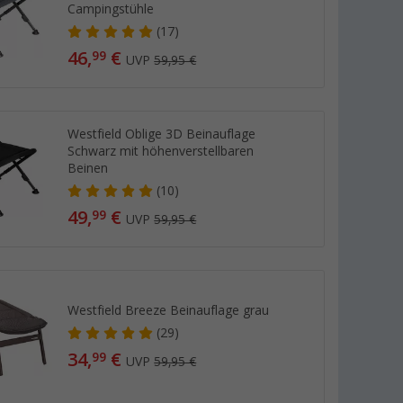
Campingstühle
(17)
46,
€
99
UVP
59,95 €
Westfield Oblige 3D Beinauflage
Schwarz mit höhenverstellbaren
Beinen
(10)
49,
€
99
UVP
59,95 €
Westfield Breeze Beinauflage grau
(29)
34,
€
99
UVP
59,95 €