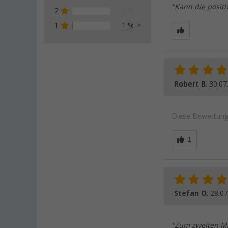
"Kann die positi
2
0 %
1
1 %
Robert B.
30.07
Diese Bewertung 
Stefan O.
28.07
"Zum zweiten Mal