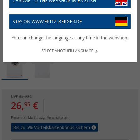
CHANGE TO THE WEBSHOP IN ENGLISH
STAY ON WWW.FRITZ-BERGER.DE
You can change the language at any time in the webshop.
SELECT ANOTHER LANGUAGE
UVP
35,99 €
26,
€
95
Preise inkl. MwSt.,
zzgl. Versandkosten
Bis zu 5% Vorteilskartenbonus sichern