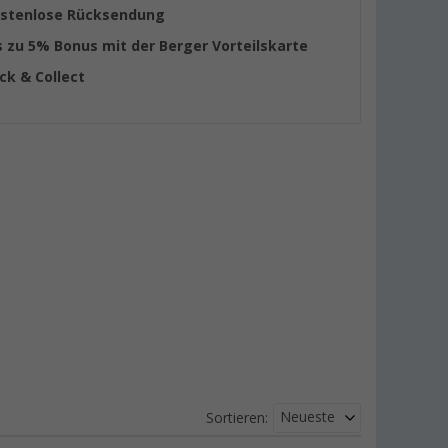
stenlose Rücksendung
s zu 5% Bonus mit der Berger Vorteilskarte
ick & Collect
Neueste
Sortieren: