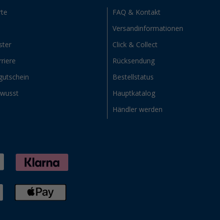
rte
FAQ & Kontakt
Versandinformationen
ster
Click & Collect
riere
Rücksendung
gutschein
Bestellstatus
ewusst
Hauptkatalog
Händler werden