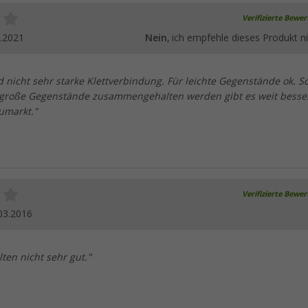
Verifizierte Bewe
.2021
Nein
, ich empfehle dieses Produkt ni
nicht sehr starke Klettverbindung. Für leichte Gegenstände ok. So
 große Gegenstände zusammengehalten werden gibt es weit besse
umarkt."
Verifizierte Bewe
03.2016
lten nicht sehr gut."