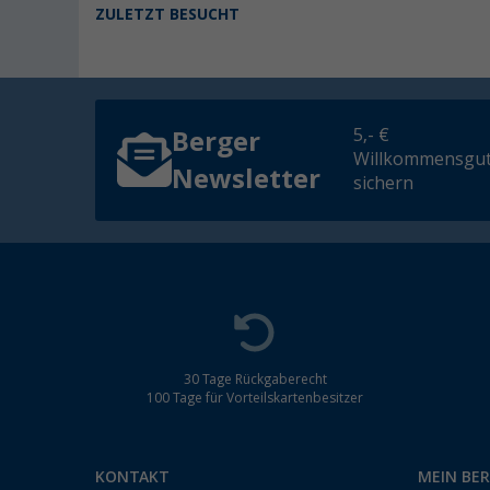
ZULETZT BESUCHT
5,- €
Berger
Willkommensgut
Newsletter
sichern
30 Tage Rückgaberecht
100 Tage für Vorteilskartenbesitzer
KONTAKT
MEIN BE