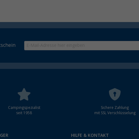
schein
Campingspezialist
Sichere Zahlung
seit 1958
mit SSL Verschlüsselung
RGER
HILFE & KONTAKT