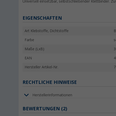
Universell einsetzbar, selbstschließender Klettbinder. Z
EIGENSCHAFTEN
Art Klebstoffe, Dichtstoffe
B
Farbe
s
Maße (LxB)
3
EAN
4
Hersteller Artikel-Nr.
7
RECHTLICHE HINWEISE
Herstellerinformationen
BEWERTUNGEN
(2)