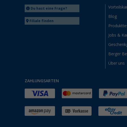
Vorteilska
Du hast eine Frage?
Blog
Filiale finden
Produktte
Jobs & Kar
Geschenk
Berger B
Über uns
ZAHLUNGSARTEN