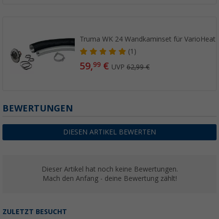
Truma WK 24 Wandkaminset für VarioHeat 
(1)
59,
€
99
UVP
62,99 €
BEWERTUNGEN
DIESEN ARTIKEL BEWERTEN
Dieser Artikel hat noch keine Bewertungen.
Mach den Anfang - deine Bewertung zählt!
ZULETZT BESUCHT