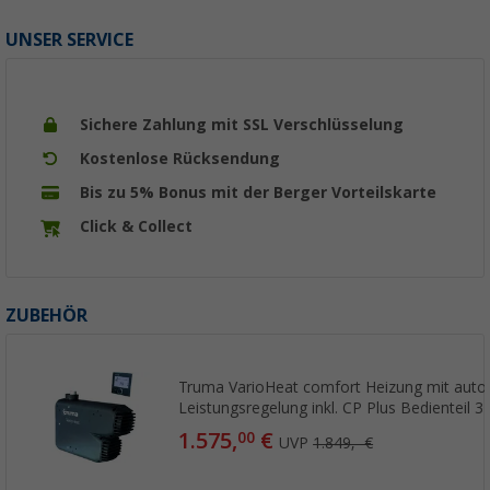
UNSER SERVICE
Sichere Zahlung mit SSL Verschlüsselung
Kostenlose Rücksendung
Bis zu 5% Bonus mit der Berger Vorteilskarte
Click & Collect
ZUBEHÖR
Truma VarioHeat comfort Heizung mit auto
Leistungsregelung inkl. CP Plus Bedienteil 
1.575,
€
00
UVP
1.849,- €