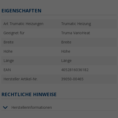
EIGENSCHAFTEN
Art Trumatic Heizungen
Trumatic Heizung
Geeignet für
Truma VarioHeat
Breite
Breite
Höhe
Höhe
Länge
Länge
EAN
4052816036182
Hersteller Artikel-Nr.
39050-00465
RECHTLICHE HINWEISE
Herstellerinformationen