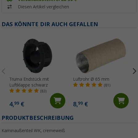
Diesen Artikel vergleichen
DAS KÖNNTE DIR AUCH GEFALLEN
Truma Endstück mit
Luftrohr Ø 65 mm
Luftklappe schwarz
(81)
(83)
4,
€
8,
€
99
99
PRODUKTBESCHREIBUNG
Kaminaußenteil WK, cremeweiß