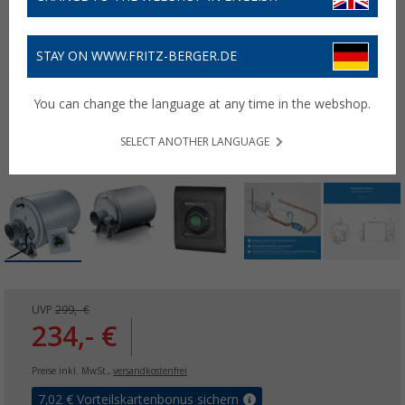
STAY ON WWW.FRITZ-BERGER.DE
You can change the language at any time in the webshop.
SELECT ANOTHER LANGUAGE
UVP
299,- €
234,- €
Preise inkl. MwSt.,
versandkostenfrei
7,02
€ Vorteilskartenbonus sichern