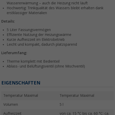
Wassererwärmung – auch die Heizung nicht läuft
Hochwertig: Trinkqualität des Wassers bleibt erhalten dank
erstklassiger Materialien
Details:
5 Liter Fassungsvermögen
Effiziente Nutzung der Heizungswärme
Kurze Aufheizzeit im Elektrobetrieb
Leicht und kompakt, dadurch platzsparend
Lieferumfang:
Therme komplett mit Bedienteil
Ablass- und Belüftungsventil (ohne Mischventil)
EIGENSCHAFTEN
Temperatur Maximal
Temperatur Maximal
Volumen
5 l
Aufheizzeit
von ca. 15 °C bis ca. 60 °C: ca.