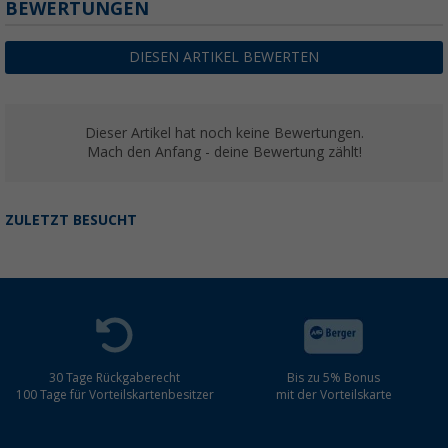
BEWERTUNGEN
DIESEN ARTIKEL BEWERTEN
Dieser Artikel hat noch keine Bewertungen.
Mach den Anfang - deine Bewertung zählt!
ZULETZT BESUCHT
30 Tage Rückgaberecht
Bis zu 5% Bonus
100 Tage für Vorteilskartenbesitzer
mit der Vorteilskarte